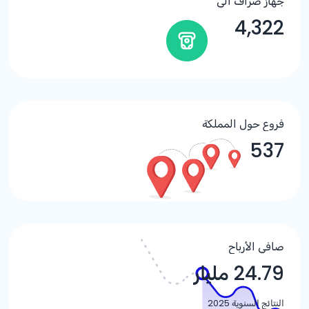
جهاز صراف آلي
4,322
فروع حول المملكة
537
صافي الأرباح
24.79 مليار
النتائج السنوية 2025