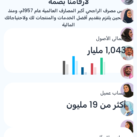
لأرقامنا بصمة
تأسس مصرف الراجحي أكبر المصارف العالمية عام 1957م، ومنذ
ذلك الحين يلتزم بتقديم أفضل الخدمات والمنتجات لك ولاحتياجاتك
المالية
إجمالي الأصول
1,043 مليار
حساب عميل
أكثر من 19 مليون