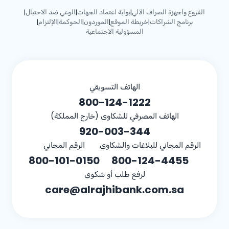
الفروع وأجهزة الصراف الآلي
بوابة اعتماد الجهات
الوعي ضد الاحتيال
|
|
|
برنامج الشراكات
خريطة الموقع
الموردون
الحوكمة
الإلتزام
|
|
|
|
|
المسؤولية الاجتماعية
الهاتف التسويقي
800-124-1222
الهاتف المصرفي للشكاوى (خارج المملكة)
920-003-344
الرقم المجاني للبلاغات والشكاوى
الرقم المجاني
800-101-0150
800-124-4455
لرفع طلب أو شكوى
care@alrajhibank.com.sa