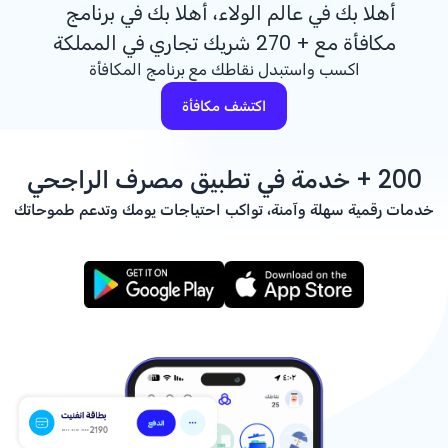
أهلا بك في عالم الولاء، أهلا بك في برنامج
مكافأة مع + 270 شريك تجاري في المملكة
اكسب واستبدل نقاطك مع برنامج المكافأة
اكتشف مكافأة
+ 200
خدمة في تطبيق مصرف الراجحي
خدمات رقمية سهلة وآمنة، تواكب احتياجات يومك وتدعم طموحاتك