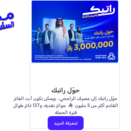
حوّل راتبك
حوّل راتبك إلى مصرف الراجحي... ويمكن تكون أنت الفائز
القادم أكثر من 3 مليون
جوائز نقدية، و137 فائز طوال
فترة الحملة.
لمعرفة المزيد