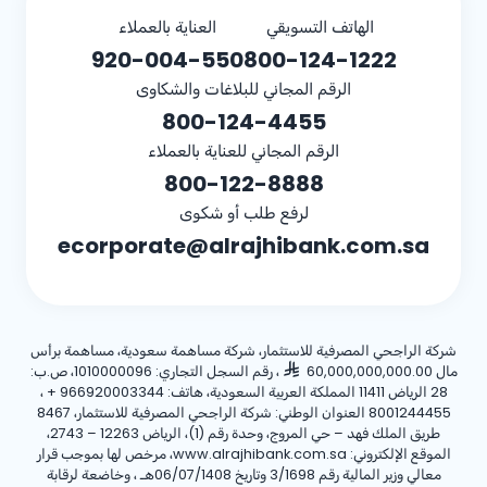
الهاتف التسويقي
العناية بالعملاء
920-004-550
800-124-1222
الرقم المجاني للبلاغات والشكاوى
800-124-4455
الرقم المجاني للعناية بالعملاء
800-122-8888
لرفع طلب أو شكوى
ecorporate@alrajhibank.com.sa
شركة الراجحي المصرفية للاستثمار، شركة مساهمة سعودية، مساهمة برأس
مال 60,000,000,000.00
، رقم السجل التجاري: 1010000096، ص.ب:
28 الرياض 11411 المملكة العربية السعودية، هاتف:
+ 966920003344
،
8001244455 العنوان الوطني: شركة الراجحي المصرفية للاستثمار، 8467
طريق الملك فهد – حي المروج، وحدة رقم (1)، الرياض 12263 – 2743،
الموقع الإلكتروني: www.alrajhibank.com.sa، مرخص لها بموجب قرار
معالي وزير المالية رقم 3/1698 وتاريخ 06/07/1408هـ ، وخاضعة لرقابة