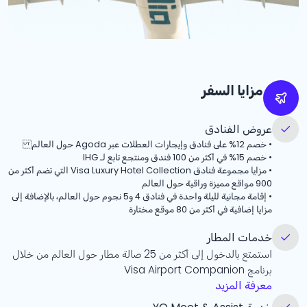
مزايا السفر
عروض الفنادق
•
خصم
%12
على فنادق وإيجارات العطلات عبر Agoda حول العالم
•
خصم
%15
في أكثر من 100 فندق ومنتجع تابع لـ IHG
•
مزايا مجموعة فنادق Visa Luxury Hotel Collection التي تضم أكثر من
900 مواقع مميزة وراقية حول العالم
•
إقامة مجانية لليلة واحدة في فنادق 4 و5 نجوم حول العالم، بالإضافة إلى
مزايا إضافية في أكثر من 80 موقع مختارة
خدمات المطار
استمتع بالدخول إلى أكثر من 25 صالة مطار حول العالم من خلال
برنامج Visa Airport Companion
معرفة المزيد