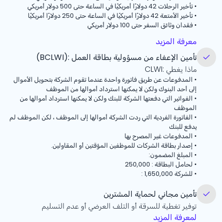
•
تأخير الرحلات 42 دولارًا أمريكيًا في الساعة حتى 500 دولار أمريكي
•
تأخير الأمتعة 42 دولارًا أمريكيًا في الساعة حتى 250 دولارًا أمريكيًا
•
فقدان وثائق السفر حتى 100 دولار أمريكي
معرفة المزيد
تأمين الإعفاء من مسؤولية بطاقة العمل :(BCLWI)
ماذا يغطي :CLWI
•
المدفوعات عن طريق فاتورة واحدة عندما تقوم الشركة بتحويل الأموال
إلى أحد البنوك ولكن لا يمكنها استرداد أموالها من الموظف
•
الفواتير التي دفعتها الشركة للبنك ولكن لا يمكنها استرداد أموالها من
الموظف
•
الفاتورة الفردية التي ردت الشركة أموالها إلى الموظف ، لكن الموظف لم
يدفع للبنك
•
المدفوعات غير المصرح بها
•
إصدار بطاقة الشركات للموظفين المؤقتين أو المقاولين.
•
المبلغ المضمون:
•
لحامل البطاقة : 250,000
•
للشركة 1,650,000 :
تأمين مجاني لحماية المشترين
توفير تغطية للسرقة أو التلف العرضي أو عدم التسليم
لمعرفة المزيد