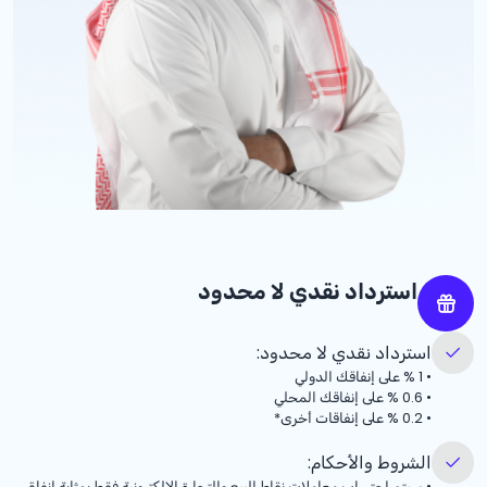
استرداد نقدي لا محدود
استرداد نقدي لا محدود:
•
% 1
على إنفاقك الدولي
•
% 0.6
على إنفاقك المحلي
•
% 0.2
على إنفاقات أخرى*
الشروط والأحكام:
•
سيتم احتساب معاملات نقاط البيع والتجارة الإلكترونية فقط بمثابة إنفاق