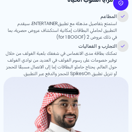
المطاعم
استمتع بتفاصيل مذهلة مع تطبيقENTERTAINER، سيقدم
التطبيق لحاملي البطاقات إمكانية استكشاف عروض حصرية، بما
في ذلك عروض 2 (for 1 BOGOF)
التجارب و الفعاليات
تمكنك بطاقة مدى الانغماس في شغفك بلعبة الغولف من خلال
توفير خصومات على رسوم الغولف في العديد من نوادي الغولف
حول العالم. يحتاج حاملو البطاقات إما إلى الاتصال مسبقًا للحجز
أو تنزيل تطبيق SpikesOn للحجز والدفع عبر التطبيق.