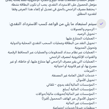
مؤهل للحصول على الاسترداد النقدي. يجب أن تكون البطاقة نشطة.
•
يحتفظ مصرف الراجحي بالحق في تعديل أو إلغاء هذا العرض وفقا
لتقديره المطلق
سيتم استبعاد ما يلي من قواعد كسب الاسترداد النقدي:
•
الرسوم والعمولات
•
تحويل الرصيد
•
العمليات المتنازع عليها
•
تحويل النقد من البطاقة وعمليات السحب النقدي المحلية والدولية
وتحويل المديونية
•
العمليات عبر نظام سداد للمدفوعات والعمليات عبر المحافظ الرقمية
والقنوات الإلكترونية لمصرف الراجحي
•
العمليات التي يقرر مصرف الراجحي أنها متنازع عليها، أو خاطئة، أو غير
مصرح بها، أو غير قانونية أو احتيالية
•
التبرعات
•
خدمات النقل العامة غير المصنفة.
•
تحويل الأموال
•
المؤسسات المالية/نقد يدوي - تلقائي
•
المؤسسات المالية /سلع
•
المؤسسات غير المالية/تحويلات مالية/حوالات
•
تحويل الأموال عبر الهاتف المحمول (فيزا)
•
المؤسسات غير المالية
•
منظمات خيرية/خدمات اجتماعية