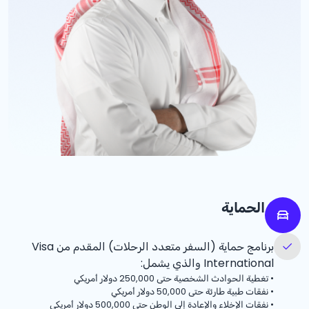
الحماية
برنامج حماية (السفر متعدد الرحلات) المقدم من Visa
International والذي يشمل:
•
تغطية الحوادث الشخصية حتى 250,000 دولار أمريكي
•
نفقات طبية طارئة حتى 50,000 دولار أمريكي
•
نفقات الإخلاء والإعادة إلى الوطن حتى 500,000 دولار أمريكي