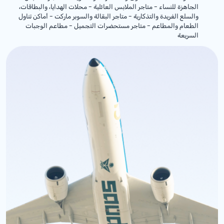
الجاهزة للنساء - متاجر الملابس العائلية - محلات الهدايا، والبطاقات،
والسلع الفريدة والتذكارية - متاجر البقالة والسوبر ماركت - أماكن تناول
الطعام والمطاعم - متاجر مستحضرات التجميل - مطاعم الوجبات
السريعة