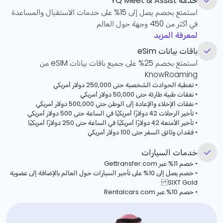
خدمة YQ Meet & Assist
استمتع بخصم يصل إلى
%15
على خدمات الاستقبال والمساعدة
في أكثر من 450 وجهة حول العالم
لمعرفة المزيد
باقات بيانات eSim
استمتع بخصم
%25
على جميع باقات بيانات eSIM من
KnowRoaming
•
تغطية الحوادث الشخصية حتى 250,000 دولار أمريكي
•
نفقات طبية طارئة حتى 50,000 دولار أمريكي
•
نفقات الإخلاء والإعادة إلى الوطن حتى 500,000 دولار أمريكي
•
تأخير الرحلات 42 دولارًا أمريكيًا في الساعة حتى 500 دولار أمريكي
•
تأخير الأمتعة 42 دولارًا أمريكيًا في الساعة حتى 250 دولارًا أمريكيًا
•
فقدان وثائق السفر حتى 100 دولار أمريكي
خدمات السيارات
•
خصم
%11
عبر Gettransfer.com
•
خصم يصل إلى
%10
على تأجير السيارات حول العالم بالإضافة إلى عضوية
SIXT Gold
•
خصم
%10
عبر Rentalcars.com