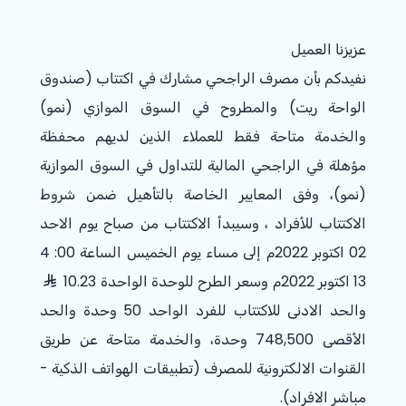
عزيزنا العميل
نفيدكم بأن مصرف الراجحي مشارك في اكتتاب (صندوق
الواحة ريت) والمطروح في السوق الموازي (نمو)
والخدمة متاحة فقط للعملاء الذين لديهم محفظة
مؤهلة في الراجحي المالية للتداول في السوق الموازية
(نمو)، وفق المعايير الخاصة بالتأهيل ضمن شروط
الاكتتاب للأفراد ، وسيبدأ الاكتتاب من صباح يوم الاحد
02 اكتوبر 2022م إلى مساء يوم الخميس الساعة 00: 4
13 اكتوبر 2022م وسعر الطرح للوحدة الواحدة 10.23
والحد الادنى للاكتتاب للفرد الواحد 50 وحدة والحد
الأقصى 748,500 وحدة، والخدمة متاحة عن طريق
القنوات الالكترونية للمصرف (تطبيقات الهواتف الذكية -
مباشر الافراد).