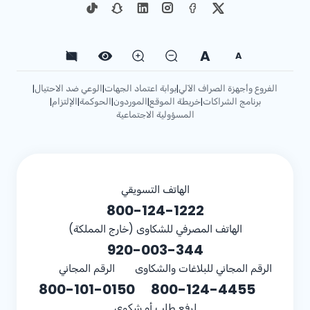
A
A
الفروع وأجهزة الصراف الآلي
بوابة اعتماد الجهات
الوعي ضد الاحتيال
|
|
|
برنامج الشراكات
خريطة الموقع
الموردون
الحوكمة
الإلتزام
|
|
|
|
|
المسؤولية الاجتماعية
الهاتف التسويقي
800-124-1222
الهاتف المصرفي للشكاوى (خارج المملكة)
920-003-344
الرقم المجاني للبلاغات والشكاوى
الرقم المجاني
800-101-0150
800-124-4455
لرفع طلب أو شكوى