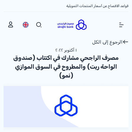
قواعد الافصاح عن أسعار المنتجات التمويلية
Show Menu
الرجوع إلى الكل
١ أكتوبر ٢٠٢٢
مصرف الراجحي مشارك في اكتتاب (صندوق
الواحة ريت) والمطروح في السوق الموازي
(نمو)