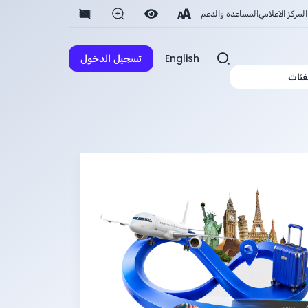
المركز الاعلامي
المساعدة والدعم
English
تسجيل الدخول
فئات