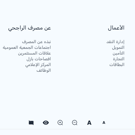
الأعمال
عن مصرف الراجحي
إدارة النقد
نبذه عن المصرف
التمويل
اجتماعات الجمعية العمومية
التأمين
علاقات المستثمرين
التجارة
افصاحات بازل
البطاقات
المركز الإعلامي
الوظائف
A
A