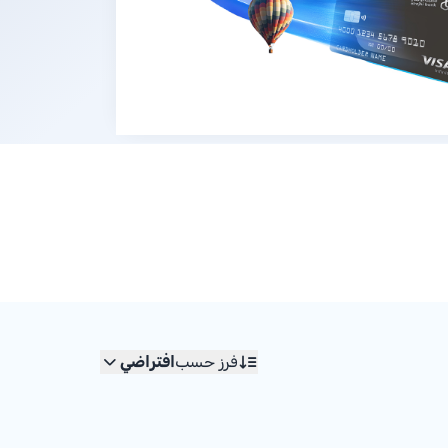
فرز حسب
افتراضي