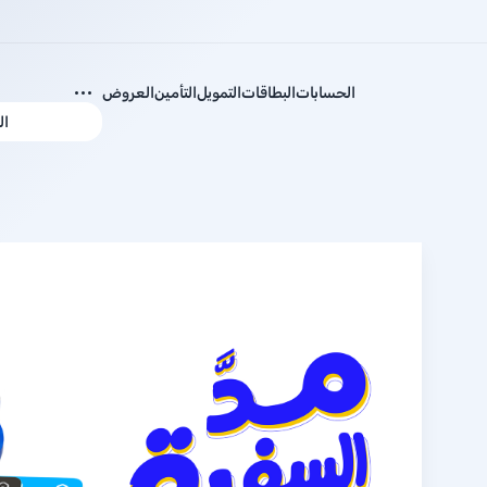
الحسابات
البطاقات
التمويل
التأمين
العروض
ال