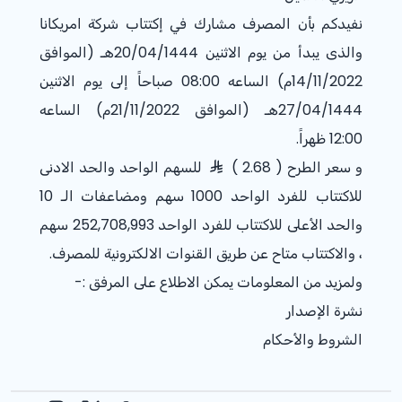
نفيدكم بأن المصرف مشارك في إكتتاب شركة امريكانا
والذى يبدأ من يوم الاثنين 20/04/1444هـ (الموافق
14/11/2022م) الساعه 08:00 صباحاً إلى يوم الاثنين
27/04/1444هـ (الموافق 21/11/2022م) الساعه
12:00 ظهراً.
و سعر الطرح ( 2.68 )
للسهم الواحد والحد الادنى
للاكتتاب للفرد الواحد 1000 سهم ومضاعفات الـ 10
والحد الأعلى للاكتتاب للفرد الواحد 252,708,993 سهم
، والاكتتاب متاح عن طريق القنوات الالكترونية للمصرف.
ولمزيد من المعلومات يمكن الاطلاع على المرفق :-
نشرة الإصدار
الشروط والأحكام