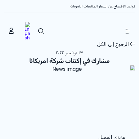
قواعد الافصاح عن أسعار المنتجات التمويلية
Show Menu
الرجوع إلى الكل
١٣ نوفمبر ٢٠٢٢
مشارك في إكتتاب شركة امريكانا
عزيزي العميل