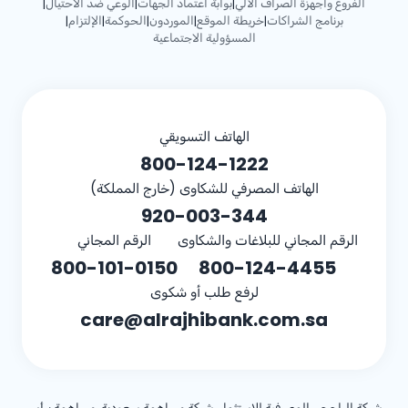
الفروع وأجهزة الصراف الآلي
بوابة اعتماد الجهات
الوعي ضد الاحتيال
|
|
|
برنامج الشراكات
خريطة الموقع
الموردون
الحوكمة
الإلتزام
|
|
|
|
|
المسؤولية الاجتماعية
الهاتف التسويقي
800-124-1222
الهاتف المصرفي للشكاوى (خارج المملكة)
920-003-344
الرقم المجاني للبلاغات والشكاوى
الرقم المجاني
800-101-0150
800-124-4455
لرفع طلب أو شكوى
care@alrajhibank.com.sa
شركة الراجحي المصرفية للاستثمار، شركة مساهمة سعودية، مساهمة برأس