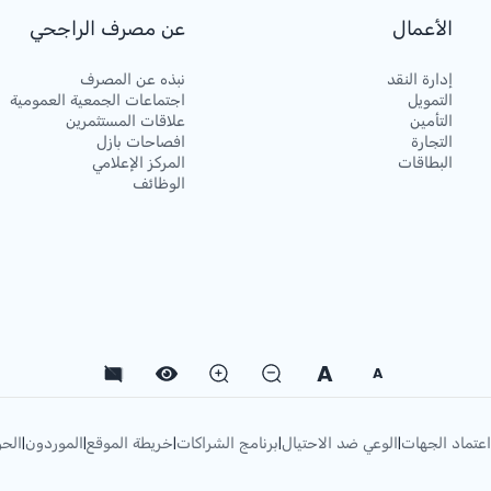
الأعمال
عن مصرف الراجحي
إدارة النقد
نبذه عن المصرف
التمويل
اجتماعات الجمعية العمومية
التأمين
علاقات المستثمرين
التجارة
افصاحات بازل
البطاقات
المركز الإعلامي
الوظائف
A
A
اعتماد الجهات
الوعي ضد الاحتيال
برنامج الشراكات
خريطة الموقع
الموردون
الحو
|
|
|
|
|