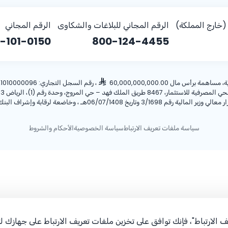
خارج المملكة)
الرقم المجاني للبلاغات والشكاوى
الرقم المجاني
-101-0150
800-124-4455
أس مال 60,000,000,000.00
، رقم السجل التجاري: 1010000096، ص.ب: 28 الرياض 11411 المملكة العربية السعودية، هاتف:
ريخ 06/07/1408هـ ، وخاضعة لرقابة وإشراف البنك المركزي السعودي.
سياسة ملفات تعريف الارتباط
سياسة الخصوصية
الأحكام والشروط
 الارتباط"، فإنك توافق على تخزين ملفات تعريف الارتباط على جهازك 