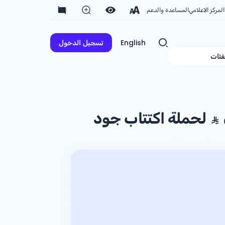
المركز الاعلامي
المساعدة والدعم
English
تسجيل الدخول
فئات
لحملة اكتتاب جود