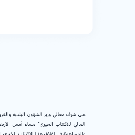
على شرف معالي وزير الشؤون البلدية والقر
المالي للاكتتاب الخيري" مساء أمس الأربع
والمساهمة في اغلاق هذا الاكتتاب الخيري الذي سيذهب ريعه كا