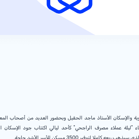
وية والإسكان الأستاذ ماجد الحقيل وبحضور العديد من أصحاب المع
اء "ليلة عملاء مصرف الراجحي" كأحد ليالي اكتتاب جود الإسكان ال
ملا لتوفير 3500 مسكن للأسر الأشد حاجة.