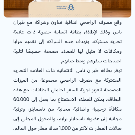
وقع مصرف الراجحي اتفاقية تعاون وشراكة مع طيران
ناس وذلك لإطلاق بطاقة ائتمانية حصرية ذات علامة
تجارية مشتركة. وتهدف هذه الشراكة إلى تقديم مزايا
ومكافآت لا مثيل لها للعملاء مصممة خصيصًا لتلبية
احتياجات سفرهم ونمط حياتهم.
توفر بطاقة طيران ناس الائتمانية ذات العلامة التجارية
المشتركة مع مصرف الراجحي مجموعة من الميزات
المصممة لتعزيز تجربة السفر لحاملي البطاقات. مع هذه
البطاقة، يمكن للعملاء الاستمتاع بما يصل إلى 60.000
مكافأة ترحيبية واضافية مجانية من ناسمايلز، وترقية
مجانية إلى عضوية ناسمايلز برايم، والدخول المجاني إلى
صالات المطارات لأكثر من 1,000 صالة مطار حول العالم،