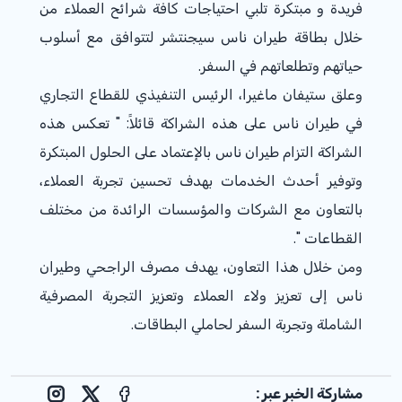
فريدة و مبتكرة تلبي احتياجات كافة شرائح العملاء من
خلال بطاقة طيران ناس سيجنتشر لتتوافق مع أسلوب
حياتهم وتطلعاتهم في السفر.
وعلق ستيفان ماغيرا، الرئيس التنفيذي للقطاع التجاري
في طيران ناس على هذه الشراكة قائلاً: " تعكس هذه
الشراكة التزام طيران ناس بالإعتماد على الحلول المبتكرة
وتوفير أحدث الخدمات بهدف تحسين تجربة العملاء،
بالتعاون مع الشركات والمؤسسات الرائدة من مختلف
القطاعات ".
ومن خلال هذا التعاون، يهدف مصرف الراجحي وطيران
ناس إلى تعزيز ولاء العملاء وتعزيز التجربة المصرفية
الشاملة وتجربة السفر لحاملي البطاقات.
مشاركة الخبر عبر :
nstagram
Facebook
X