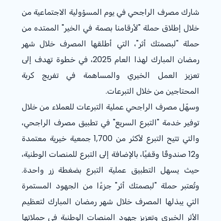
شارك مصرف الراجحي في يوم المسؤولية الاجتماعية من
خلال إطلاق حملة "لأرقامنا بصمة في الخير" الممتده من
حملة "لبصمتك أثر"، التي أطلقها المصرف خلال شهر
رمضان المبارك لهذا العام 2025، في خطوة تهدف إلى
تعزيز العمل الخيري والمساهمة في تفريج كربة
المحتاجين من خلال التبرعات.
وسهّل مصرف الراجحي عملية التبرعات للعملاء من خلال
توفير خدمة "التبرع السريع" في تطبيق مصرف الراجحي،
والتي تتيح التبرع لأكثر من 1,700 جمعية خيرية معتمدة
و12 صندوقًا وقفيًا، بالإضافة إلى التبرع للمنصات الوطنية،
حيث يسهل التطبيق عملية التبرع بضغطة زر واحدة.
وتُعتبر حملة "لبصمتك أثر" جزءًا من الجهود المستمرة
التي يبذلها المصرف خلال شهر رمضان المبارك لتعظيم
الأثر الخيري وتعزيز جهود المنصات الوطنية في حملاتها