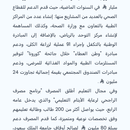
مليار
في السنوات الماضية، حيث قدم الدعم للقطاع
الصحي بالعديد من المشاريع منها: إنشاء عدد من المراكز
الطبية بالتعاون مع وزارة الصحة، وكذلك المساهمة
لإنشاء مركز التوحد بالرياض، بالإضافة إلى المبادرة
الوطنية بالتكفل بإجراء 91 عملية لزراعة الكلى، ودعم
مبادرة "وطن العطاء" خلال جائحة "كورونا" لتوفير
المستلزمات الطبية والمواد الغذائية للمرضى، ودَعم
مبادرات الصندوق المجتمعي بقيمة إجمالية تجاوزت 24
مليون
.
وفي مجال التعليم أطلق المصرف "برنامج مصرف
الراجحي لرعاية الأيتام التعليمي" والذي يدخل عامه
الرابع، حيث يواصل أكثر من 200 طالب وطالبة تعليمهم
وفق تخصصات نوعية ومتميزة، كما قدم المصرف دعم
بمبلغ 80 مليون
لصالح أوقاف جامعة الملك سعود،