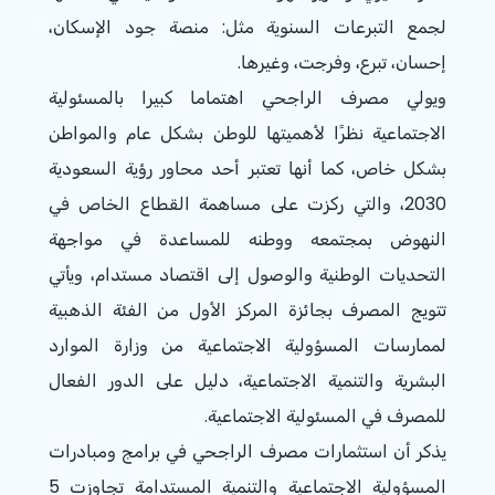
لجمع التبرعات السنوية مثل: منصة جود الإسكان،
إحسان، تبرع، وفرجت، وغيرها.
ويولي مصرف الراجحي اهتماما كبيرا بالمسئولية
الاجتماعية نظرًا لأهميتها للوطن بشكل عام والمواطن
بشكل خاص، كما أنها تعتبر أحد محاور رؤية السعودية
2030، والتي ركزت على مساهمة القطاع الخاص في
النهوض بمجتمعه ووطنه للمساعدة في مواجهة
التحديات الوطنية والوصول إلى اقتصاد مستدام، ويأتي
تتويج المصرف بجائزة المركز الأول من الفئة الذهبية
لممارسات المسؤولية الاجتماعية من وزارة الموارد
البشرية والتنمية الاجتماعية، دليل على الدور الفعال
للمصرف في المسئولية الاجتماعية.
يذكر أن استثمارات مصرف الراجحي في برامج ومبادرات
المسؤولية الاجتماعية والتنمية المستدامة تجاوزت 5