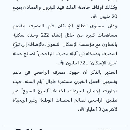
وكذلك أوقاف جامعة الملك فهد للبترول والمعادن بمبلغ
20 مليون
.
وعلى مستوى قطاع الإسكان قام المصرف بتقديم
مساهمات كبيرة من خلال إنشاء 222 وحدة سكنية
بالتعاون مع مؤسسة الإسكان التنموي، بالإضافة إلى تبرّع
المصرف وعملائه في "ليلة مصرف الراجحي" لصالح حملة
"جود الإسكان" بـ 172 مليون
.
الجدير بالذكر أن جهود مصرف الراجحي في دعم
وتسهيل العمل الخيري مستمرة طوال أيام السنة، حيث
تجاوزت إجمالي التبرعات لخدمة "التبرع السريع" عبر
تطبيق الراجحي لصالح المنصات الوطنية وغير الربحية؛
لأكثر من 1.3 مليار
.