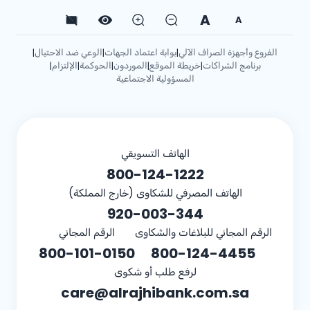
A
A
الفروع وأجهزة الصراف الآلي
بوابة اعتماد الجهات
الوعي ضد الاحتيال
|
|
|
برنامج الشراكات
خريطة الموقع
الموردون
الحوكمة
الإلتزام
|
|
|
|
|
المسؤولية الاجتماعية
الهاتف التسويقي
800-124-1222
الهاتف المصرفي للشكاوى (خارج المملكة)
920-003-344
الرقم المجاني للبلاغات والشكاوى
الرقم المجاني
800-101-0150
800-124-4455
لرفع طلب أو شكوى
care@alrajhibank.com.sa