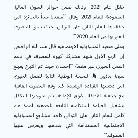
خلال عام 2021، وذلك ضمن جوائز السوق المالية
السعودية للعام 2021. وقال: ""سعدنا جداً بالجائزة التي
حققناها للعام الثاني على التوالي، حيث سبق للمصرف
الفوز بها عن العام 2020"".
وعلى صعيد المسؤولية الاجتماعية قال عبد الله الراجحي
إن الربع الأول شهد مشاركة كبيرة للمصرف في دعم
العمل الخيري عبر منصة ""إحسان حيث تم التبرع بمبلغ
سبعة ملايين
للحملة الوطنية الثانية للعمل الخيري
التي دشنتها القيادة الرشيدة. كما وقع المصرف اتفاقية
مع جمعية الأطفال ذوي الإعاقة، يتم بموجبها التكفل
بتشغيل العيادة المتكاملة التابعة للجمعية لمدة عام
كامل للعام الثاني على التوالي كأحد مشاريع المسؤولية
الاجتماعية المستدامة التي يقدمها ويحرص عليها
المصرف.""