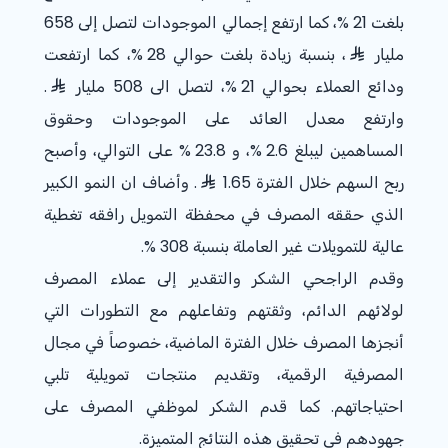
بلغت
% 21
، كما ارتفع إجمالي الموجودات لتصل إلى 658
مليار
، بنسبة زيادة بلغت حوالي
% 28
، كما ارتفعت
ودائع العملاء بحوالي
% 21
، لتصل الى 508 مليار
.
وارتفع معدل العائد على الموجودات وحقوق
المساهمين ليبلغ
% 2.6
، و
% 23.8
على التوالي، وأصبح
ربح السهم خلال الفترة 1.65
. وأضاف ان النمو الكبير
الذي حققه المصرف في محفظة التمويل رافقه تغطية
عالية للتمويلات غير العاملة بنسبة
% 308
.
وقدم الراجحي الشكر والتقدير إلى عملاء المصرف
لولائهم الدائم، وثقتهم وتفاعلهم مع التطورات التي
أنجزها المصرف خلال الفترة الماضية، خصوصاً في مجال
المصرفية الرقمية، وتقديم منتجات تمويلية تلبي
احتياجاتهم. كما قدم الشكر لموظفي المصرف على
جهودهم في تحقيق هذه النتائج المتميزة.