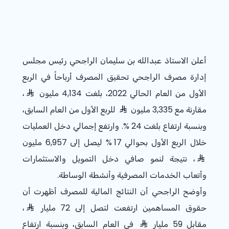
أعلن الاستاذ عبدالله بن سليمان الراجحي رئيس مجلس
إدارة مصرف الراجحي تحقيق المصرف أرباحاً في الربع
الأول من العام الحالي 2022، بلغت 4,134 مليون
،
مقارنة مع 3,335 مليون
للربع الأول من العام السابق،
وبنسبة ارتفاع بلغت
% 24
. وارتفع إجمالي دخل العمليات
خلال الربع الأول بحوالي
% 17
ليصل إلى 6,957 مليون
، نتيجة لنمو صافي دخل التمويل والاستثمارات
وأتعاب الخدمات المصرفية وأنشطة الوساطة.
وأوضح الراجحي أن النتائج المالية للمصرف أظهرت أن
حقوق المساهمين ارتفعت لتصل إلى 72 مليار
،
مقابل 59 مليار
في العام السابق، وبنسبة ارتفاع