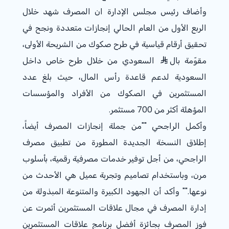
وأضاف رئيس مجلس الإدارة ان المصرف شهد خلال
الربع الأول من العام الحالي إنجازات متعددة ونجح في
تحقيق أرقام قياسية في طرح صكوك من الشريحة الأولى،
مقوّمة بال
السعودي من خلال طرح خاص داخل
السعودية لدعم قاعدة رأس المال، حيث بلغ عدد
المستثمرين في الصكوك من الأفراد والمؤسسات
المؤهلة أكثر من 700 مستثمر.
وأكمل الراجحي ""من جملة إنجازات المصرف أيضاً،
إطلاق النسخة الجديدة المطورة من تطبيق مصرف
الراجحي، من أجل توفير خدمات مصرفية رقمية، بأسلوب
مرن، وباستخدام تصاميم وتجربة عميل هي الأحدث من
نوعها."" وأكد أن الجهود الكبيرة والمتنوعة المبذولة من
إدارة المصرف في مجال علاقات المستثمرين أثمرت عن
فوز المصرف بجائزة أفضل برنامج علاقات المستثمرين