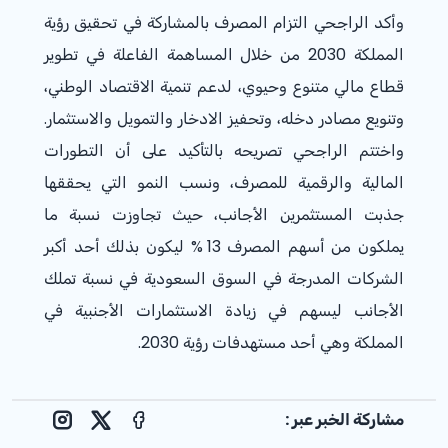
وأكد الراجحي التزام المصرف بالمشاركة في تحقيق رؤية
المملكة 2030 من خلال المساهمة الفاعلة في تطوير
قطاع مالي متنوع وحيوي، لدعم تنمية الاقتصاد الوطني،
وتنويع مصادر دخله، وتحفيز الادخار والتمويل والاستثمار.
واختتم الراجحي تصريحه بالتأكيد على أن التطورات
المالية والرقمية للمصرف، ونسب النمو التي يحققها
جذبت المستثمرين الأجانب، حيث تجاوزت نسبة ما
يملكون من أسهم المصرف
% 13
ليكون بذلك أحد أكبر
الشركات المدرجة في السوق السعودية في نسبة تملك
الأجانب ليسهم في زيادة الاستثمارات الأجنبية في
المملكة وهي أحد مستهدفات رؤية 2030.
مشاركة الخبر عبر :
nstagram
Facebook
X