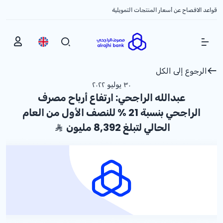
قواعد الافصاح عن أسعار المنتجات التمويلية
Show Menu
الرجوع إلى الكل
٣٠ يوليو ٢٠٢٢
عبدالله الراجحي: ارتفاع أرباح مصرف
الراجحي بنسبة
% 21
للنصف الأول من العام
الحالي لتبلغ 8,392 مليون