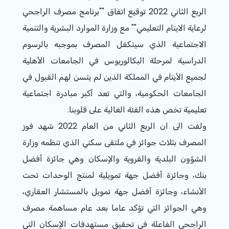
الربع الثاني 2022 توقيع اتفاق ""برنامج مصرف الراجحي
لرعاية الايتام التعليمي"" مع وزارة الموارد البشرية والتنمية
الاجتماعية الذي سيتكفل المصرف بموجبه بالرسوم
الدراسية لمرحلة البكالوريوس في الجامعات الأهلية
لجميع الأيتام في المملكة الذين لم يتسن لهم القبول في
الجامعات الحكومية، والتي تعد أكبر مبادرة اجتماعية
تعليمية تخص هذه الفئة الغالية على قلوبنا.
ولفت الى ان الربع الثاني من العام 2022 شهد فوز
المصرف بثلاث جوائز في ملتقى سكني الذي تنظمه وزارة
الشؤون البلدية والقروية والإسكان وهي جائزة أفضل
بنك، وجائزة أفضل جهة تمويلية لمنتج الوحدات تحت
الأنشاء، وجائزة أفضل جهة تمويل بالمستشار العقاري،
وهي الجوائز التي تؤكد عاما بعد عام مساهمة مصرف
الراجحي الفاعلة في تحقيق مستهدفات الإسكان التي