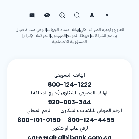
A
A
الفروع وأجهزة الصراف الآلي
بوابة اعتماد الجهات
الوعي ضد الاحتيال
|
|
|
برنامج الشراكات
خريطة الموقع
الموردون
الحوكمة
الإلتزام
|
|
|
|
|
المسؤولية الاجتماعية
الهاتف التسويقي
800-124-1222
الهاتف المصرفي للشكاوى (خارج المملكة)
920-003-344
الرقم المجاني للبلاغات والشكاوى
الرقم المجاني
800-101-0150
800-124-4455
لرفع طلب أو شكوى
care@alrajhibank.com.sa