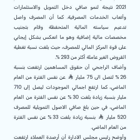
2021 نتيجة لنمو صافي دخل التمويل والاستثمارات
وأتعاب الخدمات المصرفية. كما أن المصرف واصل
تدعيم سياسته المالية المتحفظة وقام بتجنيب
مخصصات مالية إضافية وهو ما انعكس بشكل إيجابي
على قوة المركز المالي للمصرف، حيث بلغت نسبة تغطية
القروض الغير عاملة أكثر من
% 293
.
وأضاف الراجحي أن حقوق المساهمين ارتفعت بنسبة
% 26
لتصل الى 75 مليار
عن نفس الفترة من العام
الماضي، كما ارتفع اجمالي الموجودات ليصل إلى 710
مليار بنسبة زيادة بلغت
% 30
عن نفس الفترة من العام
الماضي، في حين بلغ صافي الاصول التمويلية للمصرف
520 مليار
بنسبة زيادة بلغت
% 33
عن نفس الفترة
من العام الماضي.
وأوضح رئيس مجلس الادارة أن أرصدة العملاء ارتفعت