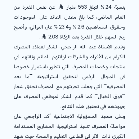
بنسبة
% 24
لتبلغ 553 مليار
عن نفس الفترة من
العام الماضي، كما بلغ معدل العائد على الموجودات
وحقوق المساهمين
% 2.6
و
% 23.4
على التوالي، وأصبح
ربح السهم خلال الفترة بعد الزكاة 2.08
.
وقدم الاستاذ عبد الله الراجحي الشكر لعملاء المصرف
الكرام من الأفراد والشركات لولائهم الدائم وثقتهم في
منتجات وخدمات المصرف التي تتطور باستمرار خصوصا
في المجال الرقمي لتحقيق استراتيجية ""ما بعد
المصرفية"" التي جعلت تجربتهم مع المصرف تحقق شعار
""فوق الخيال"". كما قدم الشكر لموظفي المصرف على
جهودهم في تحقيق هذه النتائج.
وعلى صعيد المسؤولية الاجتماعية أكد الراجحي على
مواصلة المصرف تنفيذ استراتيجية المشاريع المستدامة
الكبرى ذات الأثر في قطاعي التعليم والصحة حيث شهد