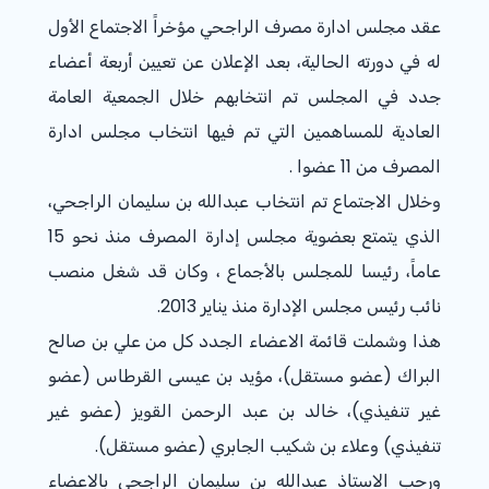
عقد مجلس ادارة مصرف الراجحي مؤخراً الاجتماع الأول
له في دورته الحالية، بعد الإعلان عن تعيين أربعة أعضاء
جدد في المجلس تم انتخابهم خلال الجمعية العامة
العادية للمساهمين التي تم فيها انتخاب مجلس ادارة
المصرف من 11 عضوا .
وخلال الاجتماع تم انتخاب عبدالله بن سليمان الراجحي،
الذي يتمتع بعضوية مجلس إدارة المصرف منذ نحو 15
عاماً، رئيسا للمجلس بالأجماع ، وكان قد شغل منصب
نائب رئيس مجلس الإدارة منذ يناير 2013.
هذا وشملت قائمة الاعضاء الجدد كل من علي بن صالح
البراك (عضو مستقل)، مؤيد بن عيسى القرطاس (عضو
غير تنفيذي)، خالد بن عبد الرحمن القويز (عضو غير
تنفيذي) وعلاء بن شكيب الجابري (عضو مستقل).
ورحب الاستاذ عبدالله بن سليمان الراجحي بالاعضاء