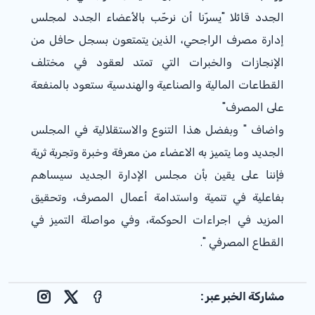
الجدد قائلا "يسرّنا أن نرحّب بالأعضاء الجدد لمجلس
إدارة مصرف الراجحي، الذين يتمتعون بسجل حافل من
الإنجازات والخبرات التي تمتد لعقود في مختلف
القطاعات المالية والصناعية والهندسية ستعود بالمنفعة
على المصرف"
واضاف " وبفضل هذا التنوع والاستقلالية في المجلس
الجديد وما يتميز به الاعضاء من معرفة وخبرة وتجربة ثرية
فإننا على يقين بأن مجلس الإدارة الجديد سيساهم
بفاعلية في تنمية واستدامة أعمال المصرف، وتحقيق
المزيد في اجراءات الحوكمة، وفي مواصلة التميز في
القطاع المصرفي ".
مشاركة الخبر عبر :
nstagram
Facebook
X