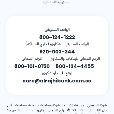
المسؤولية الاجتماعية
الهاتف التسويقي
800-124-1222
الهاتف المصرفي للشكاوى (خارج المملكة)
920-003-344
الرقم المجاني للبلاغات والشكاوى
الرقم المجاني
800-101-0150
800-124-4455
لرفع طلب أو شكوى
care@alrajhibank.com.sa
شركة الراجحي المصرفية للاستثمار، شركة مساهمة سعودية، مساهمة برأس
مال 60,000,000,000.00
، رقم السجل التجاري: 1010000096، ص.ب: