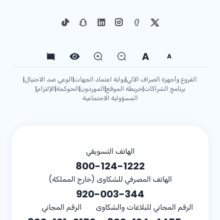
A
A
الفروع وأجهزة الصراف الآلي
بوابة اعتماد الجهات
الوعي ضد الاحتيال
|
|
|
برنامج الشراكات
خريطة الموقع
الموردون
الحوكمة
الإلتزام
|
|
|
|
|
المسؤولية الاجتماعية
الهاتف التسويقي
800-124-1222
الهاتف المصرفي للشكاوى (خارج المملكة)
920-003-344
الرقم المجاني للبلاغات والشكاوى
الرقم المجاني