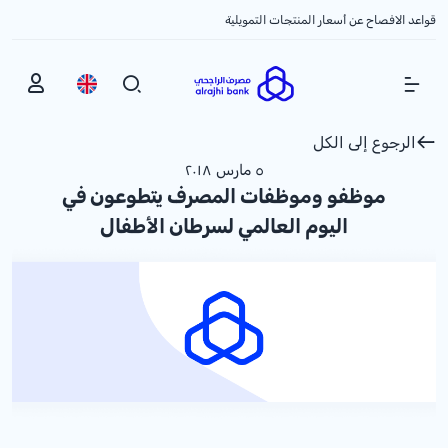
قواعد الافصاح عن أسعار المنتجات التمويلية
Show Menu
الرجوع إلى الكل
٥ مارس ٢٠١٨
موظفو وموظفات المصرف يتطوعون في
اليوم العالمي لسرطان الأطفال