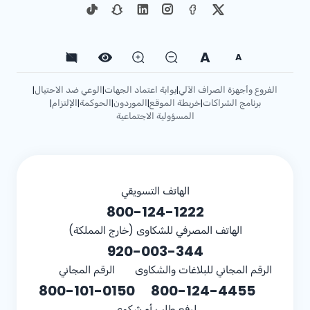
A
A
الفروع وأجهزة الصراف الآلي
بوابة اعتماد الجهات
الوعي ضد الاحتيال
|
|
|
برنامج الشراكات
خريطة الموقع
الموردون
الحوكمة
الإلتزام
|
|
|
|
|
المسؤولية الاجتماعية
الهاتف التسويقي
800-124-1222
الهاتف المصرفي للشكاوى (خارج المملكة)
920-003-344
الرقم المجاني للبلاغات والشكاوى
الرقم المجاني
800-101-0150
800-124-4455
لرفع طلب أو شكوى