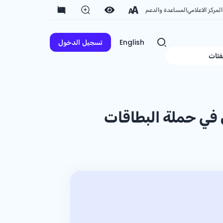
المركز الاعلامي
المساعدة والدعم
English
تسجيل الدخول
فئات
لفائزين في حملة البطاقات