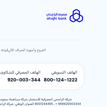
الفروع وأجهزة الصراف الآلي
بوابة 
|
الهاتف التسويقي
الهاتف المصرفي للشكاوى (
920-003-344
800-124-1222
شركة الراجحي المصرفية للاستثمار، شركة مساهمة سعودية، مساهمة بر
+ 966920003344