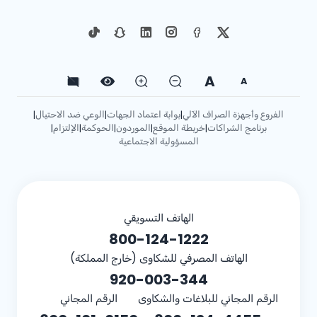
A
A
الفروع وأجهزة الصراف الآلي
بوابة اعتماد الجهات
الوعي ضد الاحتيال
|
|
|
برنامج الشراكات
خريطة الموقع
الموردون
الحوكمة
الإلتزام
|
|
|
|
|
المسؤولية الاجتماعية
الهاتف التسويقي
800-124-1222
الهاتف المصرفي للشكاوى (خارج المملكة)
920-003-344
الرقم المجاني للبلاغات والشكاوى
الرقم المجاني