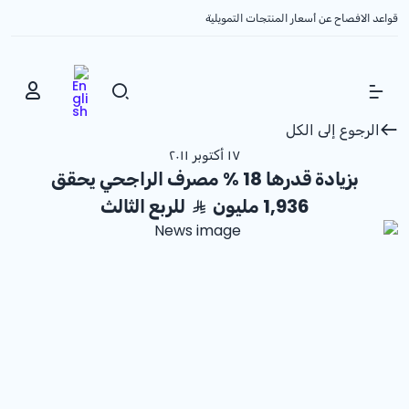
قواعد الافصاح عن أسعار المنتجات التمويلية
Show Menu
الرجوع إلى الكل
١٧ أكتوبر ٢٠١١
بزيادة قدرها
% 18
مصرف الراجحي يحقق
1,936 مليون
للربع الثالث