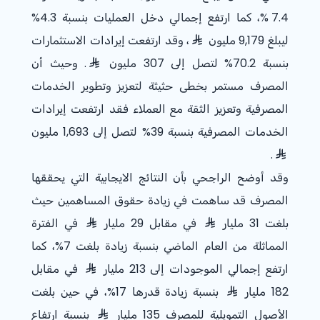
% 7.4
، كما ارتفع إجمالي دخل العمليات بنسبة
%4.3
ليبلغ 9,179 مليون
، وقد ارتفعت إيرادات الاستثمارات
بنسبة
%70.2
لتصل إلى 307 مليون
. وحيث أن
المصرف مستمر بخطى حثيثة لتعزيز وتطوير الخدمات
المصرفية وتعزيز الثقة مع العملاء فقد ارتفعت إيرادات
الخدمات المصرفية بنسبة
%39
لتصل إلى 1,693 مليون
.
وقد أوضح الراجحي بأن النتائج الايجابية التي يحققها
المصرف قد ساهمت في زيادة حقوق المساهمين حيث
بلغت 31 مليار
في مقابل 29 مليار
في الفترة
المماثلة من العام الماضي بنسبة زيادة بلغت
%7
، كما
ارتفع إجمالي الموجودات إلى 213 مليار
في مقابل
182 مليار
بنسبة زيادة قدرها
%17
، في حين بلغت
الأصول التمويلية للمصرف 135 مليار
بنسبة ارتفاع