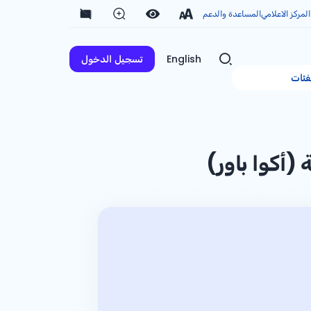
المركز الاعلامي
المساعدة والدعم
English
تسجيل الدخول
فئات
 (أكوا باور)