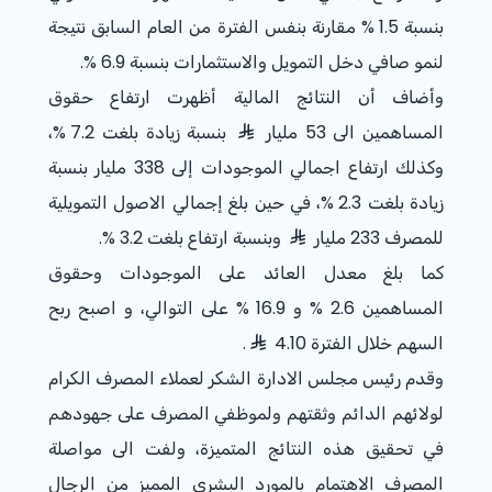
بنسبة
% 1.5
مقارنة بنفس الفترة من العام السابق نتيجة
لنمو صافي دخل التمويل والاستثمارات بنسبة
% 6.9
.
وأضاف أن النتائج المالية أظهرت ارتفاع حقوق
المساهمين الى 53 مليار
بنسبة زيادة بلغت
% 7.2
،
وكذلك ارتفاع اجمالي الموجودات إلى 338 مليار بنسبة
زيادة بلغت
% 2.3
، في حين بلغ إجمالي الاصول التمويلية
للمصرف 233 مليار
وبنسبة ارتفاع بلغت
% 3.2
.
كما بلغ معدل العائد على الموجودات وحقوق
المساهمين 2.6 % و 16.9 % على التوالي، و اصبح ربح
السهم خلال الفترة 4.10
.
وقدم رئيس مجلس الادارة الشكر لعملاء المصرف الكرام
لولائهم الدائم وثقتهم ولموظفي المصرف على جهودهم
في تحقيق هذه النتائج المتميزة، ولفت الى مواصلة
المصرف الاهتمام بالمورد البشري المميز من الرجال