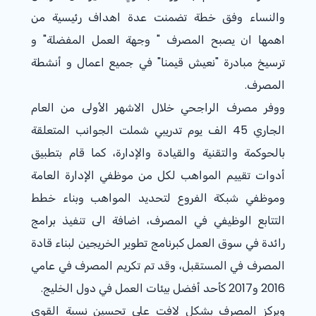
والنساء وفق خطة تضمنت عدة اهداف رئيسية من
اهمها ان يصبح المصرف " وجهة العمل المفضلة" و
ترسيخ مبادرة "نعيش قيمنا" في جميع اعمال و أنشطة
المصرف.
ووفر مصرف الراجحي خلال الاشهر الأولى من العام
الجاري 45 الف يوم تدريبي شملت الجوانب المتعلقة
بالحوكمة والتقنية والقيادة والإدارة، كما قام بتطبيق
أدوات تقييم المواهب لكل من موظفي الإدارة العامة
وموظفي شبكة الفروع لتحديد المواهب وبناء خطط
التتابع الوظيفي في المصرف، اضافة الى تنفيذ برامج
رائدة في سوق العمل كبرنامج تطوير الخريجين لبناء قادة
المصرف في المستقبل، وقد تم تكريم المصرف في عامي
2016 و2017 كأحد أفضل بيئات العمل في دول الخليج.
ويركز المصرف بشكل لافت على تحسين نسبة القوى