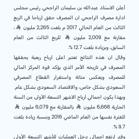
أعلن الاستاذ عبدالله بن سليمان الراجحي رئيس مجلس
ادارة مصرف الراجحي ان المصرف حقق ارباحا في الربع
الثالث من العام الحالي 2017 م بلغت 2,265 مليون
،
مقارنة مع 2,009 مليون
للربع الثالث من العام
السابق، وبزيادة بلغت
% 12.7
.
وقال ان هذه النتائج تعتبر اعلى ارباح ربعية يحققها
المصرف في تاريخه الأمر الذي يؤكد قوة المركز المالي
للمصرف ويعكس متانة واستقرار القطاع المصرفي
السعودي بشكل خاص، والاقتصاد السعودي بشكل عام.
وبهذا يكون اجمالي ارباح الاشهر التسعة الأولى من السنة
الجارية 6,668 مليون
بالمقارنة مع 6,079 مليون
للفترة نفسها من العام الماضي 2016 وبنسبة زيادة بلغت
.
% 9.7
وقد ارتفع اجمالي دخل العمليات للأشهر التسعة الأولي