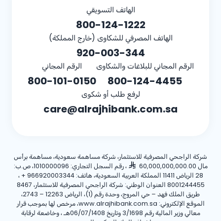
الهاتف التسويقي
800-124-1222
الهاتف المصرفي للشكاوى (خارج المملكة)
920-003-344
الرقم المجاني للبلاغات والشكاوى
الرقم المجاني
800-101-0150
800-124-4455
لرفع طلب أو شكوى
care@alrajhibank.com.sa
شركة الراجحي المصرفية للاستثمار، شركة مساهمة سعودية، مساهمة برأس
مال 60,000,000,000.00
، رقم السجل التجاري: 1010000096، ص.ب:
28 الرياض 11411 المملكة العربية السعودية، هاتف:
+ 966920003344
،
8001244455 العنوان الوطني: شركة الراجحي المصرفية للاستثمار، 8467
طريق الملك فهد – حي المروج، وحدة رقم (1)، الرياض 12263 – 2743،
الموقع الإلكتروني: www.alrajhibank.com.sa، مرخص لها بموجب قرار
معالي وزير المالية رقم 3/1698 وتاريخ 06/07/1408هـ ، وخاضعة لرقابة