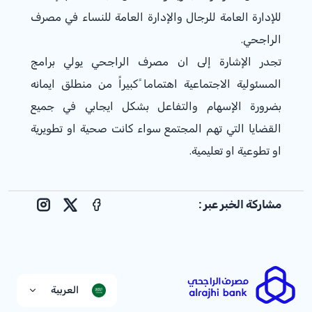
للإدارة العامة للرجال والإدارة العامة للنساء في مصرف
الراجحي.
تجدر الإشارة إلى ان مصرف الراجحي يولي برامج
المسئولية الاجتماعية اهتماما ًكبيراً من منطلق ايمانه
بضرورة الإسهام والتفاعل بشكل ايجابي في جميع
القضايا التي تهم المجتمع سواء كانت صحية او تطويرية
او تطوعية او تعليمية.
مشاركة الخبر عبر :
nstagram
Facebook
X
العربية