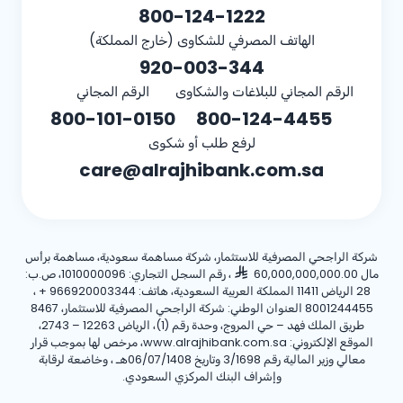
800-124-1222
الهاتف المصرفي للشكاوى (خارج المملكة)
920-003-344
الرقم المجاني للبلاغات والشكاوى
الرقم المجاني
800-101-0150
800-124-4455
لرفع طلب أو شكوى
care@alrajhibank.com.sa
شركة الراجحي المصرفية للاستثمار، شركة مساهمة سعودية، مساهمة برأس
مال 60,000,000,000.00
، رقم السجل التجاري: 1010000096، ص.ب:
28 الرياض 11411 المملكة العربية السعودية، هاتف:
+ 966920003344
،
8001244455 العنوان الوطني: شركة الراجحي المصرفية للاستثمار، 8467
طريق الملك فهد – حي المروج، وحدة رقم (1)، الرياض 12263 – 2743،
الموقع الإلكتروني: www.alrajhibank.com.sa، مرخص لها بموجب قرار
معالي وزير المالية رقم 3/1698 وتاريخ 06/07/1408هـ ، وخاضعة لرقابة
وإشراف البنك المركزي السعودي.