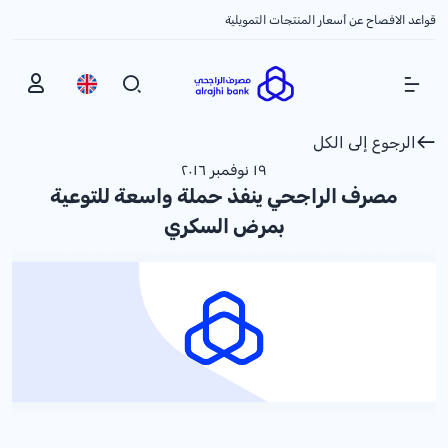
قواعد الافصاح عن أسعار المنتجات التمويلية
Show Menu
الرجوع إلى الكل
١٩ نوفمبر ٢٠١٦
مصرف الراجحي ينفذ حملة واسعة للتوعية
بمرض السكري