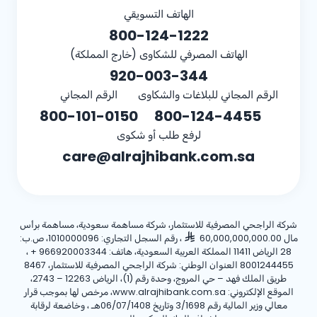
الهاتف التسويقي
800-124-1222
الهاتف المصرفي للشكاوى (خارج المملكة)
920-003-344
الرقم المجاني للبلاغات والشكاوى
الرقم المجاني
800-101-0150
800-124-4455
لرفع طلب أو شكوى
care@alrajhibank.com.sa
شركة الراجحي المصرفية للاستثمار، شركة مساهمة سعودية، مساهمة برأس
مال 60,000,000,000.00
، رقم السجل التجاري: 1010000096، ص.ب:
28 الرياض 11411 المملكة العربية السعودية، هاتف:
+ 966920003344
،
8001244455 العنوان الوطني: شركة الراجحي المصرفية للاستثمار، 8467
طريق الملك فهد – حي المروج، وحدة رقم (1)، الرياض 12263 – 2743،
الموقع الإلكتروني: www.alrajhibank.com.sa، مرخص لها بموجب قرار
معالي وزير المالية رقم 3/1698 وتاريخ 06/07/1408هـ ، وخاضعة لرقابة