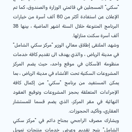
"سكني" المسجلين في قائمتي الوزارة والصندوق، كما تم
الإعلان عن استفادة أكثر من 80 ألف أسرة من خيارات
البرنامج المتنوعة خلال الستة اشهر الماضية ، بينها 38
ألف أسرة سكنت منازلها.
وشهد الملتقى إطلاق معالي الوزير "مركز سكني الشامل"
في مدينة الرياض ، والذي يهدف الى تقديم كافة خدمات
منظومة الأسكان في موقع واحد، حيث يضم المركز
المشروعات السكنية تحت الأنشاء في مدينة الرياض ، بما
يمكن المستفيد من برنامج "سكني" من إكمال كافة
الإجراءات المتعلقة بحجز المشروعات وتوقيع العقود
النهائية في مقر المركز، الذي يضم قسما للمستشار
العقاري، وتأكيد الحجوزات.
ويشارك مصرف الراجحي بجناح دائم في "مركز سكني
الشامل" يتيح تقديم وعرض خدمات منتجات تمويل