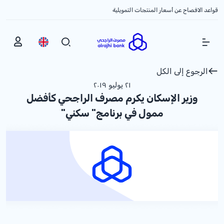
قواعد الافصاح عن أسعار المنتجات التمويلية
Show Menu
الرجوع إلى الكل
٢١ يوليو ٢٠١٩
وزير الإسكان يكرم مصرف الراجحي كأفضل
ممول في برنامج" سكني"