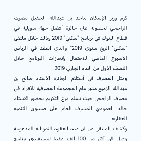
كرم وزير الإسكان ماجد بن عبدالله الحقيل مصرف
الراجحي لحصوله على جائزة أفضل جهة تمويلية في
قطاع البنوك في برنامج "سكني" 2019 وذلك خلال ملتقى
"سكني" الربع سنوي 2019" والذي انعقد في الرياض
الاسبوع الماضي للاحتفال بإنجازات البرنامج خلال
النصف الأول من العام الجاري 2019.
ومثل المصرف في أستلام الجائزة الأستاذ صالح بن
عبدالله الزميع مدير عام المجموعة المصرفية للأفراد في
مصرف الراجحي حيث تسلم درع التكريم بحضور الاستاذ
خالد العمودي المشرف العام على صندوق التنمية
العقارية.
وكشف الملتقى عن ان عدد العقود التمويلية المدعومة
وصل إلى أكثر من 100 ألف عقدا لمستفيدي برنامج