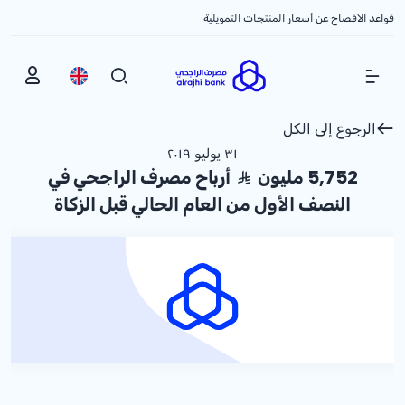
قواعد الافصاح عن أسعار المنتجات التمويلية
Show Menu
الرجوع إلى الكل
٣١ يوليو ٢٠١٩
5,752 مليون
أرباح مصرف الراجحي في
النصف الأول من العام الحالي قبل الزكاة