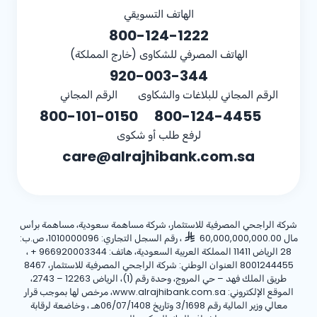
الهاتف التسويقي
800-124-1222
الهاتف المصرفي للشكاوى (خارج المملكة)
920-003-344
الرقم المجاني للبلاغات والشكاوى
الرقم المجاني
800-101-0150
800-124-4455
لرفع طلب أو شكوى
care@alrajhibank.com.sa
شركة الراجحي المصرفية للاستثمار، شركة مساهمة سعودية، مساهمة برأس
مال 60,000,000,000.00
، رقم السجل التجاري: 1010000096، ص.ب:
28 الرياض 11411 المملكة العربية السعودية، هاتف:
+ 966920003344
،
8001244455 العنوان الوطني: شركة الراجحي المصرفية للاستثمار، 8467
طريق الملك فهد – حي المروج، وحدة رقم (1)، الرياض 12263 – 2743،
الموقع الإلكتروني: www.alrajhibank.com.sa، مرخص لها بموجب قرار
معالي وزير المالية رقم 3/1698 وتاريخ 06/07/1408هـ ، وخاضعة لرقابة