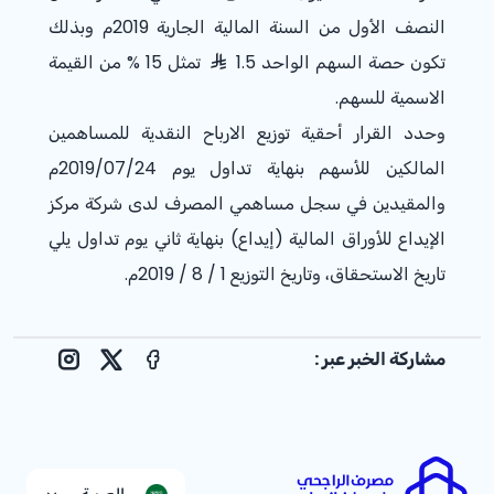
النصف الأول من السنة المالية الجارية 2019م وبذلك
تكون حصة السهم الواحد 1.5
تمثل 15 % من القيمة
الاسمية للسهم.
وحدد القرار أحقية توزيع الارباح النقدية للمساهمين
المالكين للأسهم بنهاية تداول يوم 2019/07/24م
والمقيدين في سجل مساهمي المصرف لدى شركة مركز
الإيداع للأوراق المالية (إيداع) بنهاية ثاني يوم تداول يلي
تاريخ الاستحقاق، وتاريخ التوزيع 1 / 8 / 2019م. ​
مشاركة الخبر عبر :
nstagram
Facebook
X