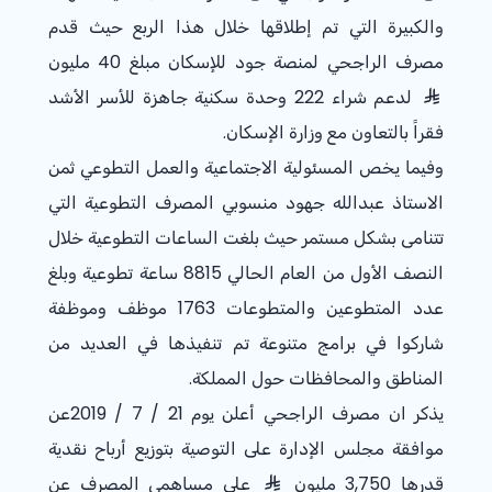
والكبيرة التي تم إطلاقها خلال هذا الربع حيث قدم
مصرف الراجحي لمنصة جود للإسكان مبلغ 40 مليون
لدعم شراء 222 وحدة سكنية جاهزة للأسر الأشد
فقراً بالتعاون مع وزارة الإسكان.
وفيما يخص المسئولية الاجتماعية والعمل التطوعي ثمن
الاستاذ عبدالله جهود منسوبي المصرف التطوعية التي
تتنامى بشكل مستمر حيث بلغت الساعات التطوعية خلال
النصف الأول من العام الحالي 8815 ساعة تطوعية وبلغ
عدد المتطوعين والمتطوعات 1763 موظف وموظفة
شاركوا في برامج متنوعة تم تنفيذها في العديد من
المناطق والمحافظات حول المملكة.
يذكر ان مصرف الراجحي أعلن يوم 21 / 7 / 2019عن
موافقة مجلس الإدارة على التوصية بتوزيع أرباح نقدية
قدرها 3,750 مليون
على مساهمي المصرف عن