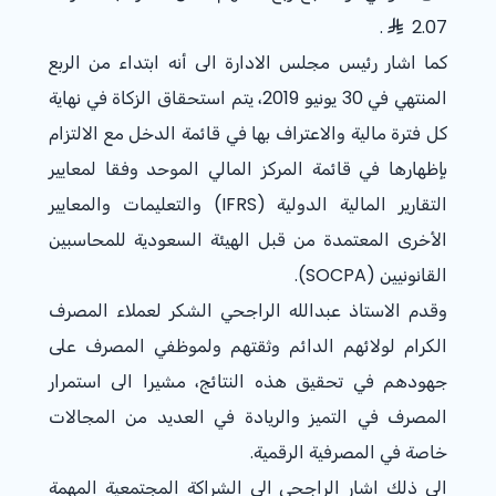
.
2.07
كما اشار رئيس مجلس الادارة الى أنه ابتداء من الربع
المنتهي في 30 يونيو 2019، يتم استحقاق الزكاة في نهاية
كل فترة مالية والاعتراف بها في قائمة الدخل مع الالتزام
بإظهارها في قائمة المركز المالي الموحد وفقا لمعايير
التقارير المالية الدولية (IFRS) والتعليمات والمعايير
الأخرى المعتمدة من قبل الهيئة السعودية للمحاسبين
القانونيين (SOCPA).
وقدم الاستاذ عبدالله الراجحي الشكر لعملاء المصرف
الكرام لولائهم الدائم وثقتهم ولموظفي المصرف على
جهودهم في تحقيق هذه النتائج، مشيرا الى استمرار
المصرف في التميز والريادة في العديد من المجالات
خاصة في المصرفية الرقمية.
الى ذلك اشار الراجحي الى الشراكة المجتمعية المهمة