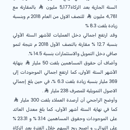
السنة الجارية بعد الزكاة5,177 مليون
بالمقارنة مع
4,781 مليون
للنصف الاول من العام 2018 م وبنسبة
زيادة بلغت 8.3 %
وقد ارتفع اجمالي دخل العمليات للأشهر الستة الأولي
بنسبة 12.7 % مقارنة بالنصف الأول 2018 م نتيجة لنمو
صافي دخل التمويل والاستثمارات بنسبة 14.5 %.
وأضاف أن حقوق المساهمين بلغت 50 مليار
بنهاية
الأشهر الستة الأولى، كما ارتفع اجمالي الموجودات إلى
369 مليار بنسبة زيادة بلغت 6.3 %، في حين بلغ إجمالي
الاصول التمويلية للمصرف 238 مليار
.
وأوضح الراجحي أن أرصدة العملاء بلغت 300 مليار
كما في نهاية الستة أشهر الأولى، كما بلغ معدل العائد
على الموجودات وحقوق المساهمين
% 3.14
و
% 23.31
على التوالي، و اصبح ربح السهم خلال الفترة بعد الزكاة