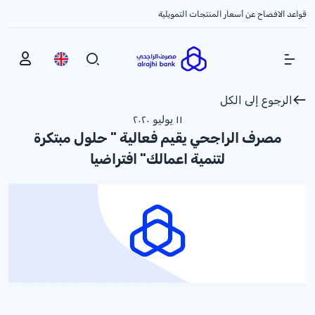
قواعد الافصاح عن أسعار المنتجات التمويلية
Show Menu
الرجوع إلى الكل
١١ يوليو ٢٠٢٠
مصرف الراجحي يقيم فعالية " حلول مبتكرة
لتنمية اعمالك" افتراضيا