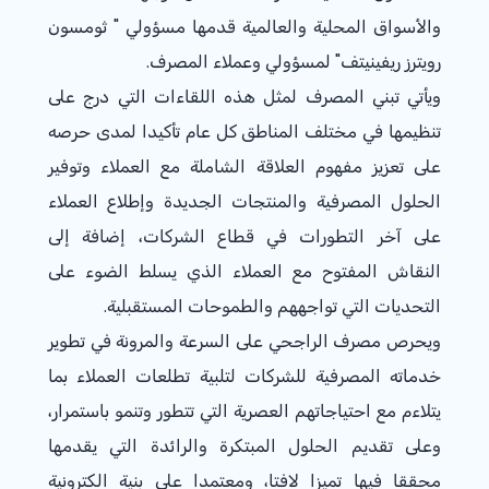
والأسواق المحلية والعالمية قدمها مسؤولي " ثومسون
رويترز ريفينيتف" لمسؤولي وعملاء المصرف.
ويأتي تبني المصرف لمثل هذه اللقاءات التي درج على
تنظيمها في مختلف المناطق كل عام تأكيدا لمدى حرصه
على تعزيز مفهوم العلاقة الشاملة مع العملاء وتوفير
الحلول المصرفية والمنتجات الجديدة وإطلاع العملاء
على آخر التطورات في قطاع الشركات، إضافة إلى
النقاش المفتوح مع العملاء الذي يسلط الضوء على
التحديات التي تواجههم والطموحات المستقبلية.
ويحرص مصرف الراجحي على السرعة والمرونة في تطوير
خدماته المصرفية للشركات لتلبية تطلعات العملاء بما
يتلاءم مع احتياجاتهم العصرية التي تتطور وتنمو باستمرار،
وعلى تقديم الحلول المبتكرة والرائدة التي يقدمها
محققا فيها تميزا لافتا، ومعتمدا على بنية الكترونية