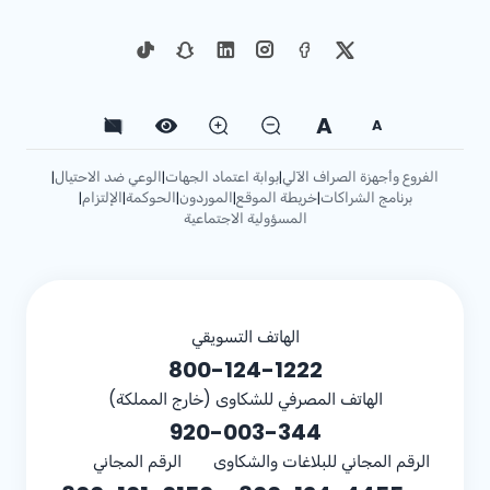
A
A
الفروع وأجهزة الصراف الآلي
بوابة اعتماد الجهات
الوعي ضد الاحتيال
|
|
|
برنامج الشراكات
خريطة الموقع
الموردون
الحوكمة
الإلتزام
|
|
|
|
|
المسؤولية الاجتماعية
الهاتف التسويقي
800-124-1222
الهاتف المصرفي للشكاوى (خارج المملكة)
920-003-344
الرقم المجاني للبلاغات والشكاوى
الرقم المجاني