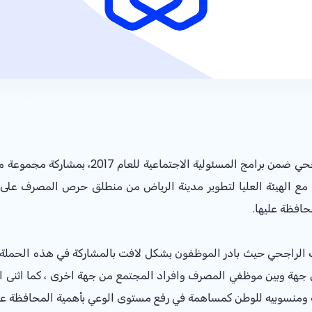
ضمن برنامج "الغد الأخضر" نظم مصرف الراجحي ضم
 مع الهيئة العليا لتطوير مدينة الرياض من منطلق حرص المصرف على ا
حافظة عليها.
ف الراجحي حيث بادر الموظفون بشكل لافت بالمشاركة في هذه الحملة ال
 جهة وبين موظفي المصرف وافراد المجتمع من جهة اخرى ، كما اثنى ا
ومنسوبيه للوطن كمساهمة في رفع مستوى الوعي بأهمية المحافظة على 