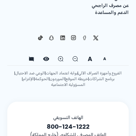
عن مصرف الراجحي
الدعم والمساعدة
A
A
الفروع وأجهزة الصراف الآلي
بوابة اعتماد الجهات
الوعي ضد الاحتيال
|
|
|
برنامج الشراكات
خريطة الموقع
الموردون
الحوكمة
الإلتزام
|
|
|
|
|
المسؤولية الاجتماعية
الهاتف التسويقي
800-124-1222
الهاتف المصرفي للشكاوى (خارج المملكة)