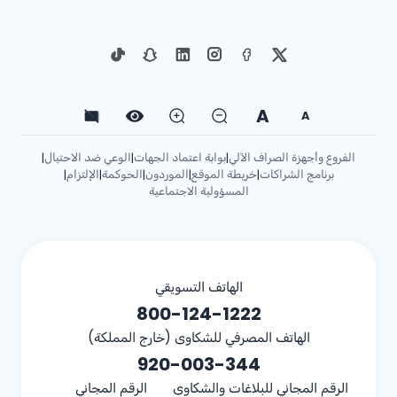
A
A
الفروع وأجهزة الصراف الآلي
بوابة اعتماد الجهات
الوعي ضد الاحتيال
|
|
|
برنامج الشراكات
خريطة الموقع
الموردون
الحوكمة
الإلتزام
|
|
|
|
|
المسؤولية الاجتماعية
الهاتف التسويقي
800-124-1222
الهاتف المصرفي للشكاوى (خارج المملكة)
920-003-344
الرقم المجاني للبلاغات والشكاوى
الرقم المجاني