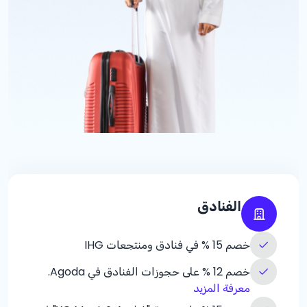
الفنادق
خصم
% 15
في فنادق ومنتجعات IHG
خصم
% 12
على حجوزات الفنادق في Agoda.
معرفة المزيد