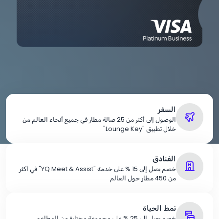
السفر
الوصول إلى أكثر من 25 صالة مطار في جميع أنحاء العالم من
خلال تطبيق "Lounge Key"
الفنادق
خصم يصل إلى
% 15
على خدمة "YQ Meet & Assist" في أكثر
من 450 مطار حول العالم
نمط الحياة
خصم يصل إلى
% 25
على مجموعة مختارة من المطاعم