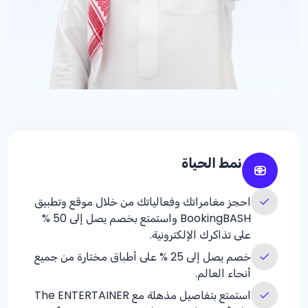
نمط الحياة
احجز مغامراتك وفعالياتك من خلال موقع وتطبيق
BookingBASH واستمتع بخصم يصل إلى
% 50
على تذاكرك الإلكترونية.
خصم يصل إلى
% 25
على أطباق مختارة من جميع
أنحاء العالم.
استمتع بتفاصيل مذهلة مع The ENTERTAINER