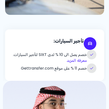
تأجير السيارات:
خصم يصل الى
% 10
لدى SIXT لتأجير السيارات.
معرفة المزيد
خصم
% 11
على موقع Gettransfer.com