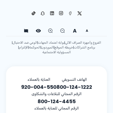
A
A
الفروع وأجهزة الصراف الآلي
بوابة اعتماد الجهات
الوعي ضد الاحتيال
|
|
|
برنامج الشراكات
خريطة الموقع
الموردون
الحوكمة
الإلتزام
|
|
|
|
|
المسؤولية الاجتماعية
الهاتف التسويقي
العناية بالعملاء
920-004-550
800-124-1222
الرقم المجاني للبلاغات والشكاوى
800-124-4455
الرقم المجاني للعناية بالعملاء