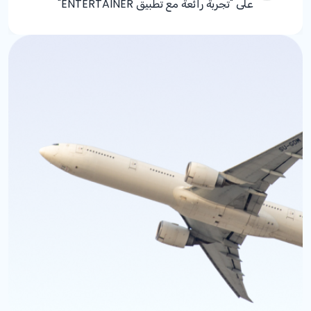
على "تجربة رائعة مع تطبيق ENTERTAINER"