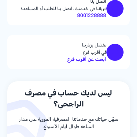
اتصل بنا
فريقنا في خدمتك، اتصل بنا للطلب أو المساعدة
8001228888
تفضل بزيارتنا
في أقرب فرع
ابحث عن أقرب فرع
ليس لديك حساب في مصرف
الراجحي؟
سهّل حياتك مع خدماتنا المصرفية الفورية على مدار
الساعة طوال أيام الأسبوع.