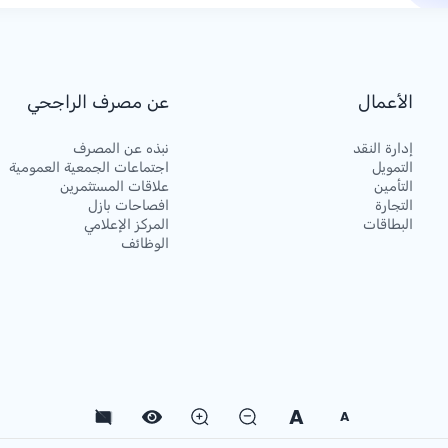
الأعمال
عن مصرف الراجحي
إدارة النقد
نبذه عن المصرف
التمويل
اجتماعات الجمعية العمومية
التأمين
علاقات المستثمرين
التجارة
افصاحات بازل
البطاقات
المركز الإعلامي
الوظائف
A
A