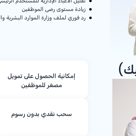
تقليل الأعباء الإدارية للمستخدم الرئيس
زيادة مستوى رضى الموظفين
رد فوري لملف وزارة الموارد البشرية وال
يك)
إمكانية الحصول على تمويل
مصغر للموظفين
سحب نقدي بدون رسوم