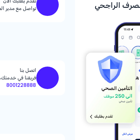
تقدم بطلبك الآن
صرف الراجحي
تواصل مع مدير ال
اتصل بنا
فريقنا في خدمتك، 
8001228888