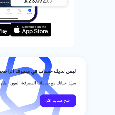
ليس لديك حساب في مصرف الراجح
سهّل حياتك مع خدماتنا المصرفية الفورية على م
افتح حسابك الآن