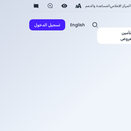
المركز الاعلامي
المساعدة والدعم
English
تسجيل الدخول
تأمين
عروض