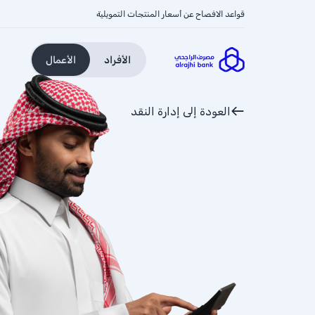
قواعد الافصاح عن أسعار المنتجات التمويلية
الأفراد
الأعمال
العودة إلى إدارة النقد