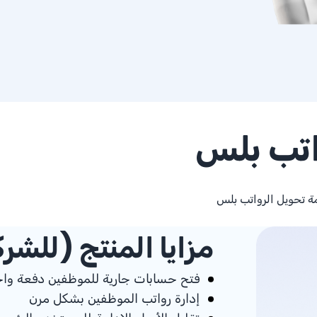
اتب بلس
مة تحويل الرواتب بلس
مزايا المنتج (للشر
فتح حسابات جارية للموظفين دفعة وا
إدارة رواتب الموظفين بشكل مرن