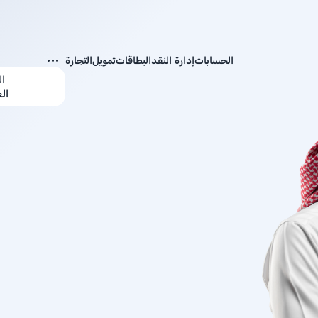
الحسابات
إدارة النقد
البطاقات
تمويل
التجارة
ال
ال