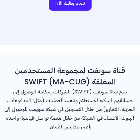
تقدم بطلبك الآن
قناة سويفت لمجموعة المستخدمين
المغلقة (MA-CUG) SWIFT
تتيح قناة سويفت (SWIFT) للشركات إمكانية الوصول إلى
حساباتهم البنكية للاستعلام وتنفيذ العمليات (مثل: المدفوعات،
الخزينة، التقارير) من خلال التسجيل في شبكة سويفت للوصول إلى
البنوك الأعضاء في الشبكة من خلال منصة تواصل قياسية واحدة
بأعلى مقاييس الأمان.