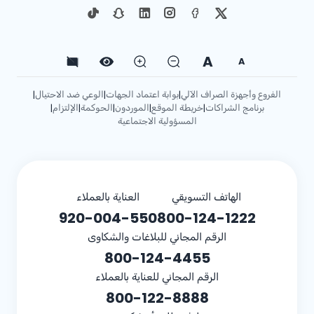
A
A
الفروع وأجهزة الصراف الآلي
بوابة اعتماد الجهات
الوعي ضد الاحتيال
|
|
|
برنامج الشراكات
خريطة الموقع
الموردون
الحوكمة
الإلتزام
|
|
|
|
|
المسؤولية الاجتماعية
الهاتف التسويقي
العناية بالعملاء
920-004-550
800-124-1222
الرقم المجاني للبلاغات والشكاوى
800-124-4455
الرقم المجاني للعناية بالعملاء
800-122-8888