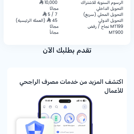
الرسوم السنوية للاشتراك
10,000
التحويل الداخلي
مجانًا
التحويل المحلي (سريع)
7 / 5
التحويل الدولي
45
(العملة الرئيسية)
MT199 نجاح / رفض
مجانًا
MT900
مجاناً
تقدم بطلبك الآن
اكتشف المزيد من خدمات مصرف الراجحي
للأعمال