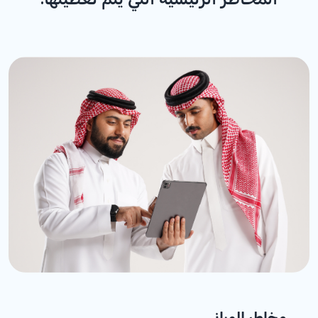
مخاطر المبانى