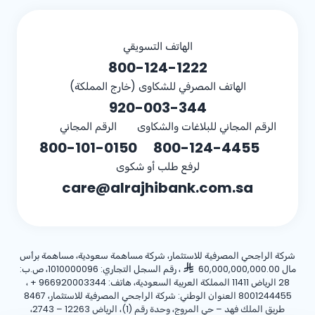
الهاتف التسويقي
800-124-1222
الهاتف المصرفي للشكاوى (خارج المملكة)
920-003-344
الرقم المجاني للبلاغات والشكاوى
الرقم المجاني
800-101-0150
800-124-4455
لرفع طلب أو شكوى
care@alrajhibank.com.sa
شركة الراجحي المصرفية للاستثمار، شركة مساهمة سعودية، مساهمة برأس
مال 60,000,000,000.00
، رقم السجل التجاري: 1010000096، ص.ب:
28 الرياض 11411 المملكة العربية السعودية، هاتف:
+ 966920003344
،
8001244455 العنوان الوطني: شركة الراجحي المصرفية للاستثمار، 8467
طريق الملك فهد – حي المروج، وحدة رقم (1)، الرياض 12263 – 2743،