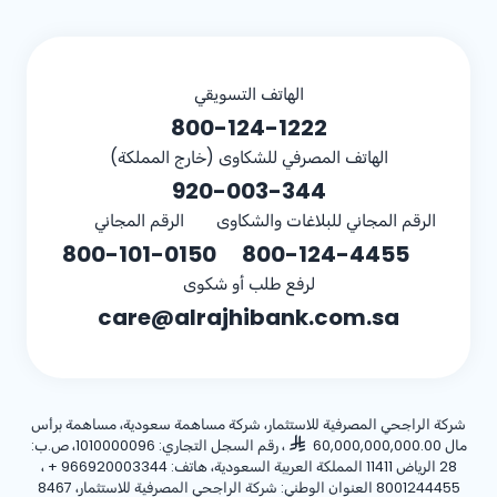
الهاتف التسويقي
800-124-1222
الهاتف المصرفي للشكاوى (خارج المملكة)
920-003-344
الرقم المجاني للبلاغات والشكاوى
الرقم المجاني
800-101-0150
800-124-4455
لرفع طلب أو شكوى
care@alrajhibank.com.sa
شركة الراجحي المصرفية للاستثمار، شركة مساهمة سعودية، مساهمة برأس
مال 60,000,000,000.00
، رقم السجل التجاري: 1010000096، ص.ب:
28 الرياض 11411 المملكة العربية السعودية، هاتف:
+ 966920003344
،
8001244455 العنوان الوطني: شركة الراجحي المصرفية للاستثمار، 8467