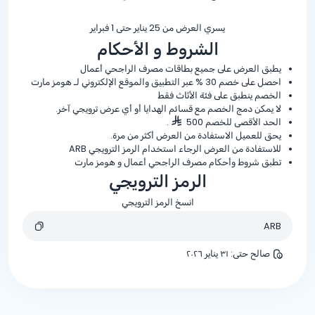
يسري العرض من 25 يناير حتى 1 فبراير
الشروط و الأحكام
يطبق العرض على جميع بطاقات مصرف الراجحي أعمال
احصل على خصم
% 30
عبر التطبيق والموقع الإلكتروني لـ هومز مارت
الخصم ينطبق على فئة الأثاث فقط
لا يمكن دمج الخصم مع قسائم الهدايا أو أي عرض ترويجي آخر.
الحد الأقصى للخصم 500
.
يحق للعميل الاستفادة من العرض أكثر من مرة.
للاستفادة من العرض الرجاء استخدام الرمز الترويجي ARB
تطبق شروط وأحكام مصرف الراجحي أعمال و هومز مارت
الرمز الترويجي
انسخ الرمز الترويجي
ARB
صالح حتى
:
٣١ يناير ٢٠٢٦