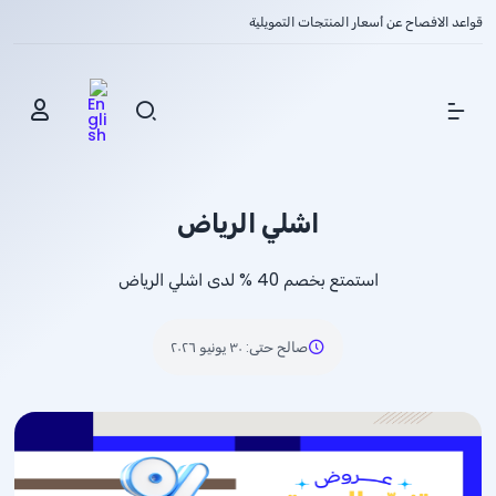
قواعد الافصاح عن أسعار المنتجات التمويلية
Show Menu
اشلي الرياض
استمتع بخصم
% 40
لدى اشلي الرياض
صالح حتى
:
٣٠ يونيو ٢٠٢٦