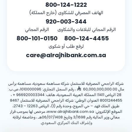
800-124-1222
الهاتف المصرفي للشكاوى (خارج المملكة)
920-003-344
الرقم المجاني للبلاغات والشكاوى
الرقم المجاني
800-101-0150
800-124-4455
لرفع طلب أو شكوى
care@alrajhibank.com.sa
شركة الراجحي المصرفية للاستثمار، شركة مساهمة سعودية، مساهمة برأس
مال 60,000,000,000.00
، رقم السجل التجاري: 1010000096، ص.ب:
28 الرياض 11411 المملكة العربية السعودية، هاتف:
+ 966920003344
،
8001244455 العنوان الوطني: شركة الراجحي المصرفية للاستثمار، 8467
طريق الملك فهد – حي المروج، وحدة رقم (1)، الرياض 12263 – 2743،
الموقع الإلكتروني: www.alrajhibank.com.sa، مرخص لها بموجب قرار
معالي وزير المالية رقم 3/1698 وتاريخ 06/07/1408هـ ، وخاضعة لرقابة
وإشراف البنك المركزي السعودي.