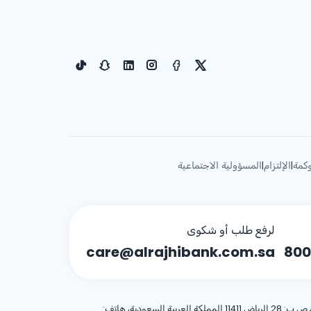
كمة
الإلتزام
المسؤولية الاجتماعية
|
|
لرفع طلب أو شكوى
care@alrajhibank.com.sa
800