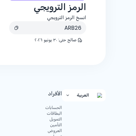
الرمز الترويجي
انسخ الرمز الترويجي
ARB26
صالح حتى
:
٣٠ يونيو ٢٠٢٦
الأفراد
العربية
الحسابات
البطاقات
التمويل
التأمين
العروض