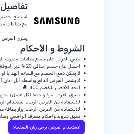
تفاصيل
استمتع بخصم
مع بطاقات مص
يسري العرض من 23 يونيو – 1 يول
الشروط و الأحكام
يطبق العرض على جميع بطاقات مصرف الر
احصل على خصم إضافي
% 20
عبر الموقع 
لا يمكن دمج الخصم مع قسائم الهدايا أو 
لا يشمل العرض الدفع بواسطة أبل- باي أو
الحد الأقصى للخصم 400
.
يسري العرض مرة واحدة لكل عميل/ يحق لل
للاستفادة من العرض الرجاء استخدام الرمز الت
للاستفادة من العرض الرجاء إبراز بطاقة 
تطبق شروط وأحكام مصرف الراجحي وسا
لاستخدام العرض، يرجى زيارة الصفحة: