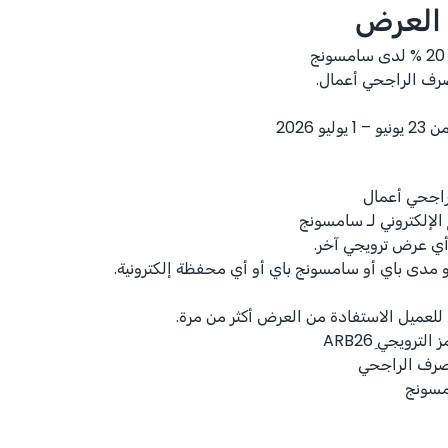
 العرض
% 20
لدى سامسونج
رف الراجحي أعمال.
يو 2026
اجحي أعمال
الإلكتروني لـ سامسونج
أي عرض ترويجي آخر.
 مدى باي أو سامسونج باي أو أي محفظة إلكترونية.
عميل الاستفادة من العرض أكثر من مرة.
رويجي ِARB26
مصرف الراجحي
مسونج