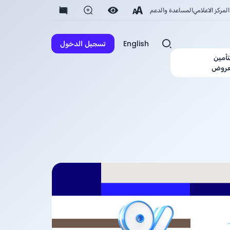
المركز الاعلامي
المساعدة والدعم
English
تسجيل الدخول
تأمين
عروض