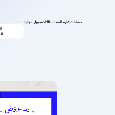
الحسابات
إدارة النقد
البطاقات
تمويل
التجارة
ال
ال