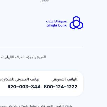
تحويل
الفروع وأجهزة الصراف الآلي
بوابة 
|
الهاتف التسويقي
الهاتف المصرفي للشكاوى (
920-003-344
800-124-1222
شركة الراجحي المصرفية للاستثمار، شركة مساهمة سعودية، مساهمة بر