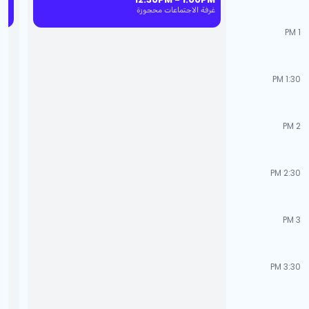
غرفة الاجتماعات محجوزة
غرف
1 PM
1:30 PM
2 PM
2:30 PM
3 PM
3:30 PM