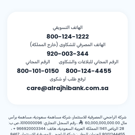
الهاتف التسويقي
800-124-1222
الهاتف المصرفي للشكاوى (خارج المملكة)
920-003-344
الرقم المجاني للبلاغات والشكاوى
الرقم المجاني
800-101-0150
800-124-4455
لرفع طلب أو شكوى
care@alrajhibank.com.sa
شركة الراجحي المصرفية للاستثمار، شركة مساهمة سعودية، مساهمة برأس
مال 60,000,000,000.00
، رقم السجل التجاري: 1010000096، ص.ب:
28 الرياض 11411 المملكة العربية السعودية، هاتف:
+ 966920003344
،
8001244455 العنوان الوطني: شركة الراجحي المصرفية للاستثمار، 8467