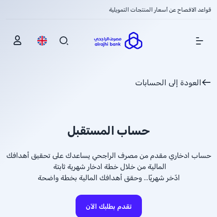
قواعد الافصاح عن أسعار المنتجات التمويلية
Show Menu
العودة إلى الحسابات
حساب المستقبل
حساب ادخاري مقدم من مصرف الراجحي يساعدك على تحقيق أهدافك
المالية من خلال خطة ادخار شهرية ثابتة
ادّخر شهريًا… وحقق أهدافك المالية بخطة واضحة
تقدم بطلبك الآن