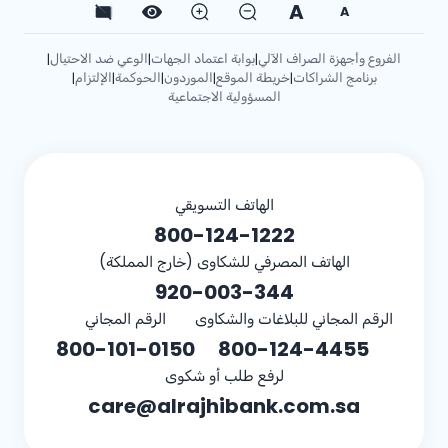
A
A
الفروع وأجهزة الصراف الآلي
بوابة اعتماد الجهات
الوعي ضد الاحتيال
|
|
|
برنامج الشراكات
خريطة الموقع
الموردون
الحوكمة
الإلتزام
|
|
|
|
|
المسؤولية الاجتماعية
الهاتف التسويقي
800-124-1222
الهاتف المصرفي للشكاوى (خارج المملكة)
920-003-344
الرقم المجاني للبلاغات والشكاوى
الرقم المجاني
800-101-0150
800-124-4455
لرفع طلب أو شكوى
care@alrajhibank.com.sa