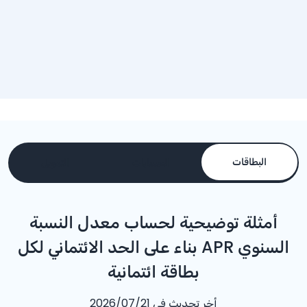
البطاقات
الحسابات
التمويل
أمثلة توضيحية لحساب معدل النسبة
السنوي APR بناء على الحد الائتماني لكل
بطاقة ائتمانية
أخر تحديث في 2026/07/21