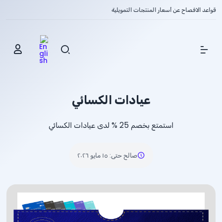
قواعد الافصاح عن أسعار المنتجات التمويلية
Show Menu
عيادات الكسائي
استمتع بخصم
% 25
لدى عيادات الكسائي
صالح حتى
:
١٥ مايو ٢٠٢٦