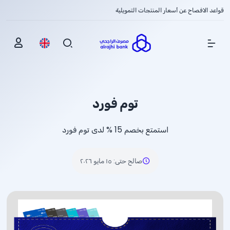
قواعد الافصاح عن أسعار المنتجات التمويلية
Show Menu
توم فورد
استمتع بخصم
% 15
لدى توم فورد
صالح حتى
:
١٥ مايو ٢٠٢٦