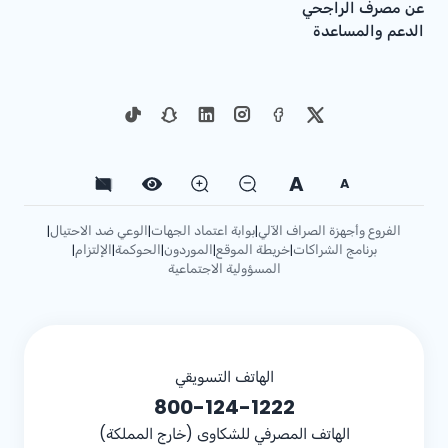
عن مصرف الراجحي
الدعم والمساعدة
A
A
الفروع وأجهزة الصراف الآلي
بوابة اعتماد الجهات
الوعي ضد الاحتيال
|
|
|
برنامج الشراكات
خريطة الموقع
الموردون
الحوكمة
الإلتزام
|
|
|
|
|
المسؤولية الاجتماعية
الهاتف التسويقي
800-124-1222
الهاتف المصرفي للشكاوى (خارج المملكة)