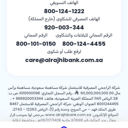
الهاتف التسويقي
800-124-1222
الهاتف المصرفي للشكاوى (خارج المملكة)
920-003-344
الرقم المجاني للبلاغات والشكاوى
الرقم المجاني
800-101-0150
800-124-4455
لرفع طلب أو شكوى
care@alrajhibank.com.sa
شركة الراجحي المصرفية للاستثمار، شركة مساهمة سعودية، مساهمة برأس
مال 60,000,000,000.00
، رقم السجل التجاري: 1010000096، ص.ب:
28 الرياض 11411 المملكة العربية السعودية، هاتف:
+ 966920003344
،
8001244455 العنوان الوطني: شركة الراجحي المصرفية للاستثمار، 8467
طريق الملك فهد – حي المروج، وحدة رقم (1)، الرياض 12263 – 2743،
الموقع الإلكتروني: www.alrajhibank.com.sa، مرخص لها بموجب قرار
معالي وزير المالية رقم 3/1698 وتاريخ 06/07/1408هـ ، وخاضعة لرقابة
وإشراف البنك المركزي السعودي.