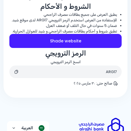
الشروط و الأحكام
يطبق العرض على جميع بطاقات مصرف الراجحي
للإستفادة من العرض استخدم الرمز الترويجي ARG17 لدى موقع شيد.
ضمان 5 سنوات في حال التلف أو ضعف العزل.
تطبق شروط و أحكام بطاقات مصرف الراجحي و شيد للعوازل الحرارية.
Shade website
الرمز الترويجي
انسخ الرمز الترويجي
ARG17
صالح حتى
:
٣٠ مارس ٢٠٢٥
العربية