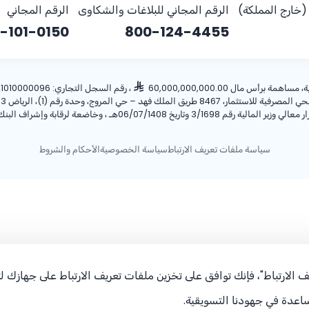
خارج المملكة)
الرقم المجاني للبلاغات والشكاوى
الرقم المجاني
-101-0150
800-124-4455
أس مال 60,000,000,000.00
، رقم السجل التجاري: 1010000096، ص.ب: 28 الرياض 11411 المملكة العربية السعودية، هاتف:
ريخ 06/07/1408هـ ، وخاضعة لرقابة وإشراف البنك المركزي السعودي.
سياسة ملفات تعريف الارتباط
سياسة الخصوصية
الأحكام والشروط
 الارتباط"، فإنك توافق على تخزين ملفات تعريف الارتباط على جهازك 
اعدة في جهودنا التسويقية.