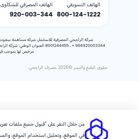
الهاتف التسويقي
الهاتف المصرفي للشكاوى (
920-003-344
800-124-1222
شركة الراجحي المصرفية للاستثمار، شركة مساهمة سعودية، مساهمة بر
+ 966920003344
مرخص لها بموجب قرار معالي وزير المالية رقم 3/1698 وتا
حقوق الطبع والنشر ©2026 مصرف الراجحي.
من خلال النقر على "قبول جميع ملفات تعريف
في الموقع، وتحليل استخدام الموقع، والمس