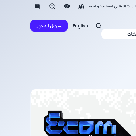
المركز الاعلامي
المساعدة والدعم
English
تسجيل الدخول
فئات