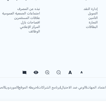
إدارة النقد
نبذه عن المصرف
التمويل
اجتماعات الجمعية العمومية
التأمين
علاقات المستثمرين
التجارة
افصاحات بازل
البطاقات
المركز الإعلامي
الوظائف
A
A
اعتماد الجهات
الوعي ضد الاحتيال
برنامج الشراكات
خريطة الموقع
الموردون
الحو
|
|
|
|
|