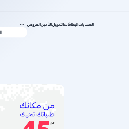
الحسابات
البطاقات
التمويل
التأمين
العروض
ال