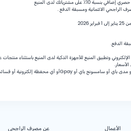
بنسبة 10٪ على مشترياتك لدى المنيع
ف الراجحي الائتمانية ومسبقة الدفع .
ير 2026
قة الدفع.
إلكتروني وتطبيق المنيع للأجهزة الذكية لدى المنيع باستثناء منتجات
لأسعار.
أو Gpayأو أي محفظة إلكترونية أو قسائم الهدايا
الأعمال
عن مصرف الراجحي