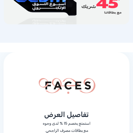
تفاصيل العرض
استمتع بخصم
% 15
لدى وجوه
مع بطاقات مصرف الراجحي.