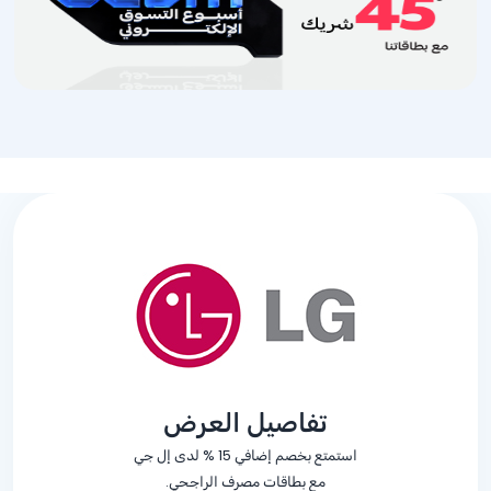
تفاصيل العرض
استمتع بخصم إضافي
% 15
لدى إل جي
مع بطاقات مصرف الراجحي.