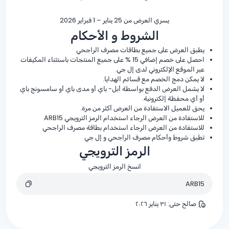
يسري العرض من 25 يناير – 1 فبراير 2026
الشروط و الأحكام
يطبق العرض على جميع بطاقات مصرف الراجحي
احصل على خصم إضافي
% 15
على جميع المنتجات باستثناء المكيفات
عبر الموقع الإلكتروني لدى إل جي.
لا يمكن دمج الخصم مع قسائم الهدايا.
لا يشمل العرض الدفع بواسطة أبل- باي أو مدى باي أو سامسونج باي
أو أي محفظة إلكترونية.
يحق للعميل الاستفادة من العرض أكثر من مرة.
للاستفادة من العرض الرجاء استخدام الرمز الترويجي ARB15
للاستفادة من العرض الرجاء استخدام بطاقة مصرف الراجحي
تطبق شروط وأحكام مصرف الراجحي و إل جي
الرمز الترويجي
انسخ الرمز الترويجي
ARB15
صالح حتى
:
٣١ يناير ٢٠٢٦