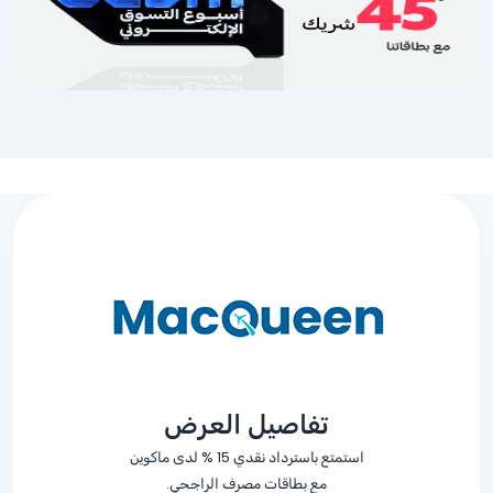
تفاصيل العرض
استمتع باسترداد نقدي
% 15
لدى ماكوين
مع بطاقات مصرف الراجحي.