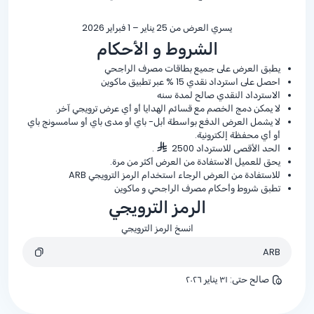
يسري العرض من 25 يناير – 1 فبراير 2026
الشروط و الأحكام
يطبق العرض على جميع بطاقات مصرف الراجحي
احصل على استرداد نقدي
% 15
عبر تطبيق ماكوين
الاسترداد النقدي صالح لمدة سنه
لا يمكن دمج الخصم مع قسائم الهدايا أو أي عرض ترويجي آخر.
لا يشمل العرض الدفع بواسطة أبل- باي أو مدى باي أو سامسونج باي
أو أي محفظة إلكترونية.
الحد الأقصى للاسترداد 2500
.
يحق للعميل الاستفادة من العرض أكثر من مرة.
للاستفادة من العرض الرجاء استخدام الرمز الترويجي ARB
تطبق شروط وأحكام مصرف الراجحي و ماكوين
الرمز الترويجي
انسخ الرمز الترويجي
ARB
صالح حتى
:
٣١ يناير ٢٠٢٦