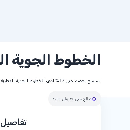
الخطوط الجوية ال
استمتع بخصم حتى
% 17
لدى الخطوط الجوية القطرية
صالح حتى
:
٣١ يناير ٢٠٢٦
تفاصيل