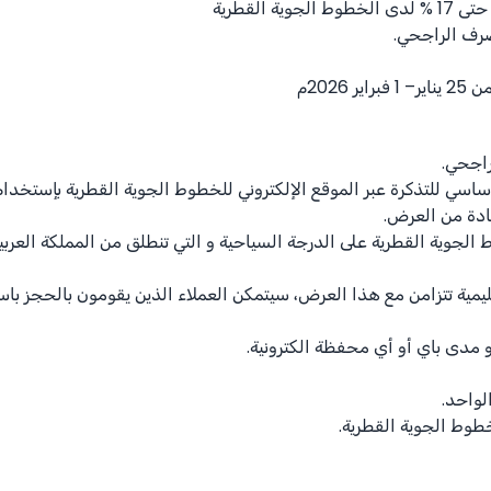
 حتى
% 17
لدى الخطوط الجوية القطرية
رف الراجحي.
ر 2026م
اجحي.
ادة من العرض.
ية القطرية على الدرجة السياحية و التي تنطلق من المملكة العربية
يمية تتزامن مع هذا العرض، سيتمكن العملاء الذين يقومون بالحجز با
 مدى باي أو أي محفظة الكترونية.
لواحد.
وط الجوية القطرية.