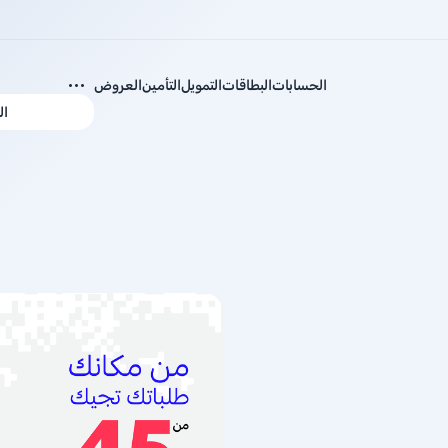
الحسابات
البطاقات
التمويل
التأمين
العروض
ال