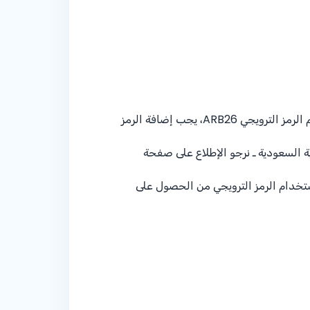
على السعر الأساسي للتذكرة عبر الموقع الإلكتروني للخطوط الجوية القطرية بإستخدام الرمز الترويجي ARB26، يجب إضافة الرمز
 السعودية ـ نرجو الإطلاع على صفحة
ستخدام الرمز الترويجي من الحصول على