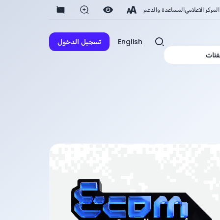
المركز الاعلامي
المساعدة والدعم
English
تسجيل الدخول
فئات