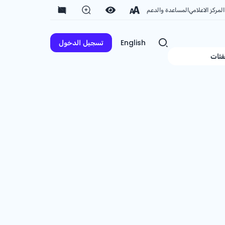
المركز الاعلامي
المساعدة والدعم
English
تسجيل الدخول
فئات