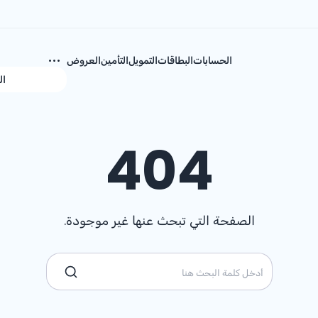
الحسابات
البطاقات
التمويل
التأمين
العروض
ال
404
الصفحة التي تبحث عنها غير موجودة.