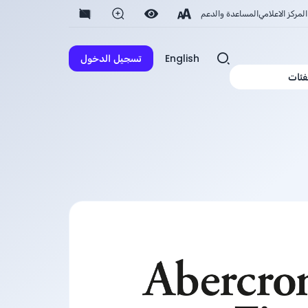
المركز الاعلامي
المساعدة والدعم
English
تسجيل الدخول
فئات