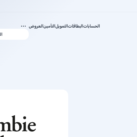
الحسابات
البطاقات
التمويل
التأمين
العروض
ال