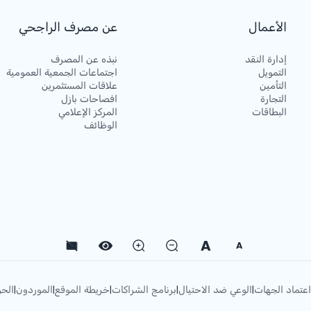
الأعمال
عن مصرف الراجحي
إدارة النقد
نبذه عن المصرف
التمويل
اجتماعات الجمعية العمومية
التأمين
علاقات المستثمرين
التجارة
افصاحات بازل
البطاقات
المركز الإعلامي
الوظائف
A
A
اعتماد الجهات
الوعي ضد الاحتيال
برنامج الشراكات
خريطة الموقع
الموردون
الحو
|
|
|
|
|