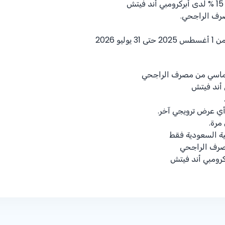
% 15
لدى أبركرومبي أند فيتش
رف الراجحي.
ليو 2026
الماسي من مصرف الراجحي
 أند فيتش
أي عرض ترويجي آخر.
مرة.
ية السعودية فقط
مصرف الراجحي
رومبي أند فيتش