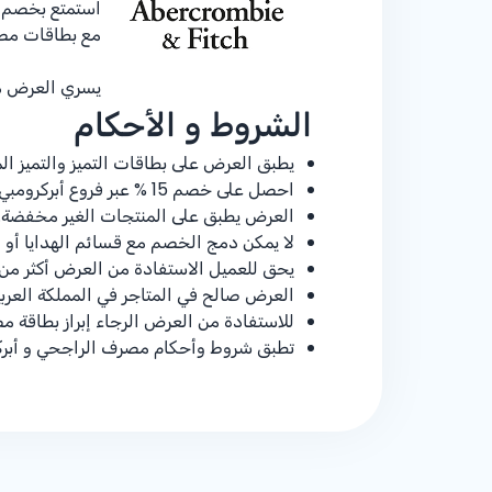
استمتع بخصم
مع بطاقات مص
يسري العرض من 1 أغسطس 2025 حتى 31 يو
الشروط و الأحكام
يطبق العرض على بطاقات التميز والتميز 
احصل على خصم
% 15
عبر فروع أبركرومبي
العرض يطبق على المنتجات الغير مخفضة.
لا يمكن دمج الخصم مع قسائم الهدايا أو 
يحق للعميل الاستفادة من العرض أكثر من 
العرض صالح في المتاجر في المملكة العرب
للاستفادة من العرض الرجاء إبراز بطاقة 
تطبق شروط وأحكام مصرف الراجحي و أبرك