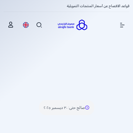
قواعد الافصاح عن أسعار المنتجات التمويلية
Show Menu
صالح حتى
:
٣٠ ديسمبر ٢٠٢٥