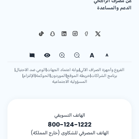
عن مصرف الراجحي
الدعم والمساعدة
A
A
الفروع وأجهزة الصراف الآلي
بوابة اعتماد الجهات
الوعي ضد الاحتيال
|
|
|
برنامج الشراكات
خريطة الموقع
الموردون
الحوكمة
الإلتزام
|
|
|
|
|
المسؤولية الاجتماعية
الهاتف التسويقي
800-124-1222
الهاتف المصرفي للشكاوى (خارج المملكة)