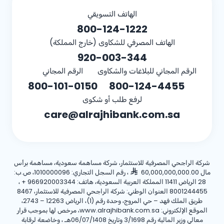
الهاتف التسويقي
800-124-1222
الهاتف المصرفي للشكاوى (خارج المملكة)
920-003-344
الرقم المجاني للبلاغات والشكاوى
الرقم المجاني
800-101-0150
800-124-4455
لرفع طلب أو شكوى
care@alrajhibank.com.sa
شركة الراجحي المصرفية للاستثمار، شركة مساهمة سعودية، مساهمة برأس
مال 60,000,000,000.00
، رقم السجل التجاري: 1010000096، ص.ب:
28 الرياض 11411 المملكة العربية السعودية، هاتف:
+ 966920003344
،
8001244455 العنوان الوطني: شركة الراجحي المصرفية للاستثمار، 8467
طريق الملك فهد – حي المروج، وحدة رقم (1)، الرياض 12263 – 2743،
الموقع الإلكتروني: www.alrajhibank.com.sa، مرخص لها بموجب قرار
معالي وزير المالية رقم 3/1698 وتاريخ 06/07/1408هـ ، وخاضعة لرقابة