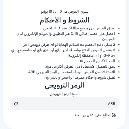
يسري العرض من 10 الى 16 يونيو
الشروط و الأحكام
يطبق العرض على جميع بطاقات مصرف الراجحي
احصل على خصم إضافي
% 15
عبر التطبيق والموقع الإلكتروني لدى
نايس ون
لا يمكن دمج الخصم مع قسائم الهدايا أو أي عرض ترويجي آخر.
لا يشمل العرض الدفع بواسطة أبل- باي أو مدى باي أو سامسونج باي
G-Pay أو أي محفظة إلكترونية.
الحد الأقصى للخصم 30.
يحق للعميل الاستفادة من العرض أكثر من مرة.
للاستفادة من العرض الرجاء استخدام الرمز الترويجي ARB
تطبق شروط وأحكام مصرف الراجحي و نايس ون
الرمز الترويجي
انسخ الرمز الترويجي
ARB
صالح حتى
:
١٥ يونيو ٢٠٢٦