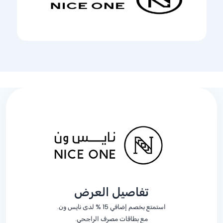
تفاصيل العرض
استمتع بخصم إضافي
% 15
لدى نايس ون.
مع بطاقات مصرف الراجحي.