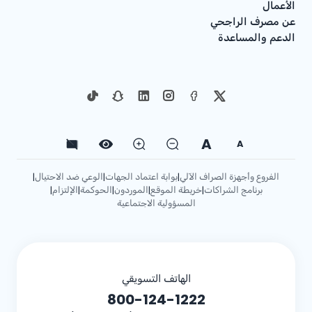
الأعمال
عن مصرف الراجحي
الدعم والمساعدة
A
A
الفروع وأجهزة الصراف الآلي
بوابة اعتماد الجهات
الوعي ضد الاحتيال
|
|
|
برنامج الشراكات
خريطة الموقع
الموردون
الحوكمة
الإلتزام
|
|
|
|
|
المسؤولية الاجتماعية
الهاتف التسويقي
800-124-1222