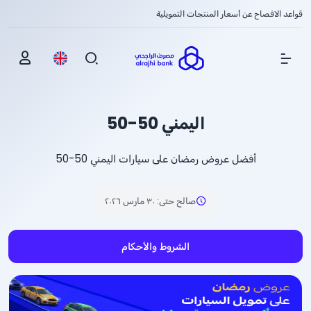
قواعد الافصاح عن أسعار المنتجات التمويلية
Show Menu
اليمني 50-50
أفضل عروض رمضان على سيارات اليمني 50-50
صالح حتى
:
٣٠ مارس ٢٠٢٦
الشروط والأحكام